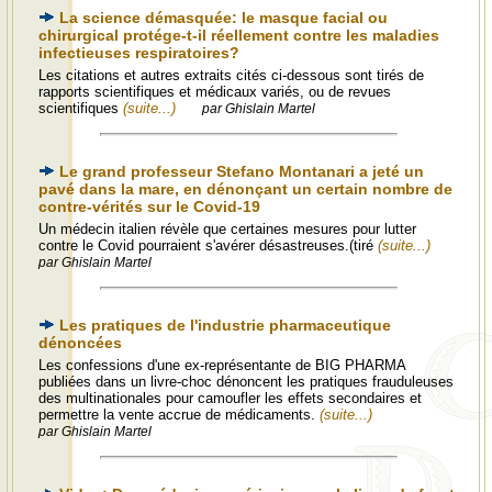
La science démasquée: le masque facial ou
chirurgical protége-t-il réellement contre les maladies
infectieuses respiratoires?
Les citations et autres extraits cités ci-dessous sont tirés de
rapports scientifiques et médicaux variés, ou de revues
scientifiques
(suite...)
par Ghislain Martel
Le grand professeur Stefano Montanari a jeté un
pavé dans la mare, en dénonçant un certain nombre de
contre-vérités sur le Covid-19
Un médecin italien révèle que certaines mesures pour lutter
contre le Covid pourraient s'avérer désastreuses.(tiré
(suite...)
par Ghislain Martel
Les pratiques de l'industrie pharmaceutique
dénoncées
Les confessions d'une ex-représentante de BIG PHARMA
publiées dans un livre-choc dénoncent les pratiques frauduleuses
des multinationales pour camoufler les effets secondaires et
permettre la vente accrue de médicaments.
(suite...)
par Ghislain Martel