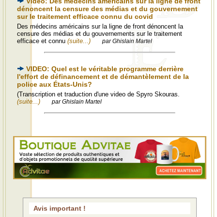
Video: Des médecins américains sur la ligne de front
dénoncent la censure des médias et du gouvernement
sur le traitement efficace connu du covid
Des médecins américains sur la ligne de front dénoncent la
censure des médias et du gouvernements sur le traitement
efficace et connu
(suite...)
par Ghislain Martel
VIDEO: Quel est le véritable programme derrière
l'effort de définancement et de démantèlement de la
police aux États-Unis?
(Transcription et traduction d'une video de Spyro Skouras.
(suite...)
par Ghislain Martel
Avis important !