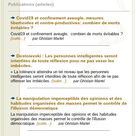
Publications (articles)
Covid19 et confinement aveugle, mesures
liberticides et contre-productives: combien de morts
évitables ?
Covid19 et confinement aveugle, combien de morts évitables ?
(suite...)
par Ghislain Martel
Dostoievski : Les personnes intelligentes seront
interdites de toute réflexion pour ne pas vexer les
imbéciles.
« La tolérance atteindra un tel niveau que les personnes
intelligentes seront interdites de toute réflexion afin de ne pas
offenser les imbéciles.
(suite...)
par Ghislain Martel
La manipulation imperceptible des opinions et des
habitudes organisées des masses permet le contrôle de
l'illusion démocratique
La manipulation imperceptible des opinions et des habitudes
organisées des masses permet le contrôle de l'illusion
démocratique.
(suite...)
par Ghislain Martel