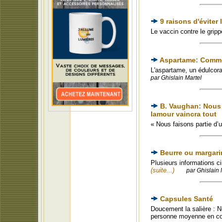
9 raisons d'éviter 
Le vaccin contre le grip
Aspartame: Commen
L'aspartame, un édulcoran
par Ghislain Martel
B. Vaughan: Nous f
lamour vaincra tout
« Nous faisons partie d’u
Beurre ou margar
Plusieurs informations ci
(suite...)
par Ghislain 
Capsules Santé
Doucement la salière : N
personne moyenne en 