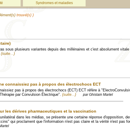
té
Syndromes et maladies
lément(s)
trouvé(s) )
taire)
sous plusieurs variantes depuis des millénaires et c'est absolument vitale 
.
(suite...)
 ne connaissiez pas à propos des électrochocs ECT
nnaissiez pas à propos des électrochocs (ECT) ECT réfère à "ElectroConvuls
 "Thérapie par Convulsion Électrique".
(suite...)
par Ghislain Martel
sur les dérives pharmaceutiques et la vaccination
unilatéral dans les médias, se présente une certaine réponse d'opposition, de
cins" qui proclament que l'information n'est pas claire et la vérité n'est pas fo
Martel