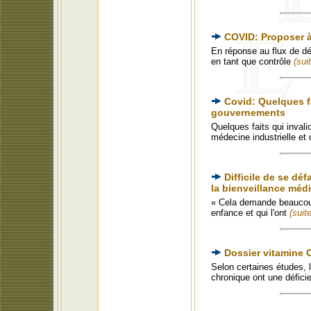
COVID: Proposer à
En réponse au flux de dé
en tant que contrôle
(suit
Covid: Quelques fa
gouvernements
Quelques faits qui inval
médecine industrielle et
Difficile de se d
la bienveillance médi
« Cela demande beaucoup
enfance et qui l'ont
(suite
Dossier vitamine 
Selon certaines études, 
chronique ont une défici