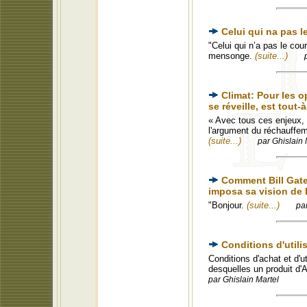
Celui qui na pas le
"Celui qui n’a pas le cou
mensonge.
(suite...)
Climat: Pour les o
se réveille, est tout-à
« Avec tous ces enjeux, i
l'argument du réchauffem
(suite...)
par Ghislain 
Comment Bill Gate
imposa sa vision de 
"Bonjour.
(suite...)
pa
Conditions d'utili
Conditions d'achat et 
desquelles un produit d'
par Ghislain Martel