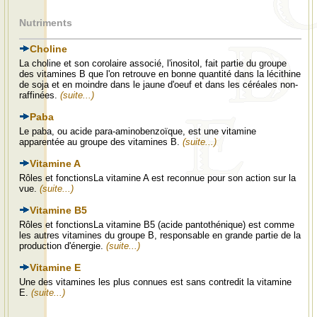
Nutriments
Choline
La choline et son corolaire associé, l'inositol, fait partie du groupe
des vitamines B que l'on retrouve en bonne quantité dans la lécithine
de soja et en moindre dans le jaune d'oeuf et dans les céréales non-
raffinées.
(suite...)
Paba
Le paba, ou acide para-aminobenzoïque, est une vitamine
apparentée au groupe des vitamines B.
(suite...)
Vitamine A
Rôles et fonctionsLa vitamine A est reconnue pour son action sur la
vue.
(suite...)
Vitamine B5
Rôles et fonctionsLa vitamine B5 (acide pantothénique) est comme
les autres vitamines du groupe B, responsable en grande partie de la
production d'énergie.
(suite...)
Vitamine E
Une des vitamines les plus connues est sans contredit la vitamine
E.
(suite...)