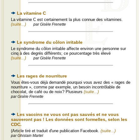
La vitamine C
La vitamine C est certainement la plus connue des vitamines.
(suite...)
par Gisèle Frenette
Le syndrome du côlon irritable
Le syndrome du côlon irritable affecte environ une personne sur
cinq à des degrés différents; ce pourcentage très élevé
(suite...)
par Gisèle Frenette
Les rages de nourriture
Vous êtes-vous déjà demandé pourquoi vous avez des « rages de
nourriture », comme par exemple, un besoin incontrôlable de
chocolat, de café ou de noix? Plusieurs
(suite...)
par Gisèle Frenette
Les vaccins ne vous ont pas sauvés et ne vous
sauveront pas ! Les données sont formelles, selon les
CDC.
(Article tiré et traduit d'une publication Facebook.
(suite...)
par Ghislain Martel