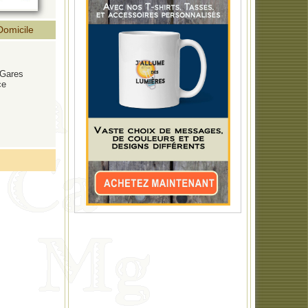
Domicile
 Gares
ce