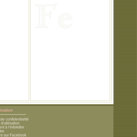
rmation
 de confidentialité
d'utilisation
 à l'infolettre
dre
re sur Facebook