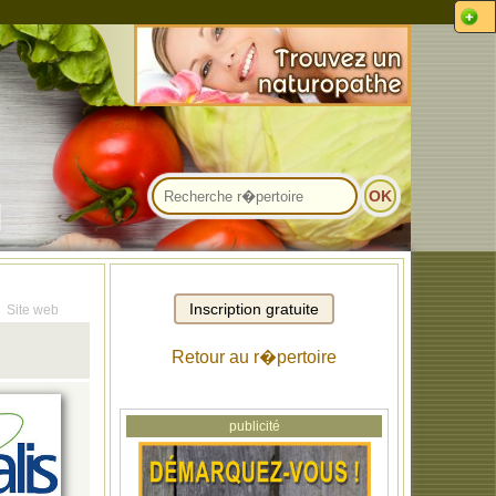
Site web
Retour au r�pertoire
publicité