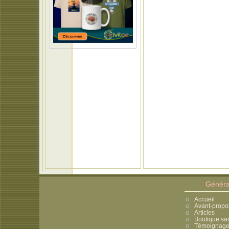
Généra
Accueil
Avant-propo
Articles
Boutique sa
Témoignages