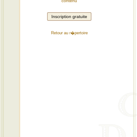
contenu
Retour au r�pertoire