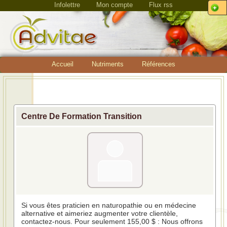
Infolettre
Mon compte
Flux rss
Accueil
Nutriments
Références
Centre De Formation Transition
Si vous êtes praticien en naturopathie ou en médecine
alternative et aimeriez augmenter votre clientèle,
contactez-nous. Pour seulement 155,00 $ : Nous offrons