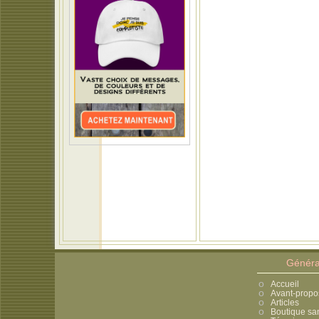
Généra
Accueil
Avant-propo
Articles
Boutique sa