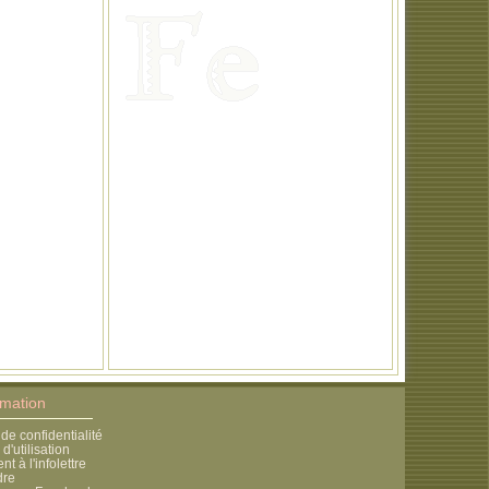
rmation
 de confidentialité
d'utilisation
 à l'infolettre
dre