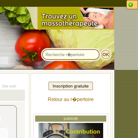
Site web
Retour au r�pertoire
publicité