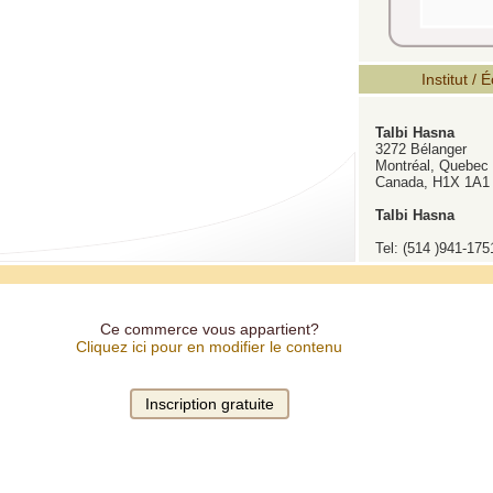
Institut / 
Talbi Hasna
3272 Bélanger
Montréal, Quebec
Canada, H1X 1A1
Talbi Hasna
Tel: (514 )941-175
Ce commerce vous appartient?
Cliquez ici pour en modifier le contenu