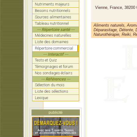
Nutriments majeurs
Vienne, France, 38200
Besoins nutritionnels
Sources alimentaires
Tableau nutritionnel
Aliments naturels, Aroma
--- Répertoire santé ---
Déparasitage, Détente, D
Naturothérapie, Reiki, Re
Médecines naturelles
Liste des domaines
Répertoire commercial
--- Interactif ---
Tests et Quiz
Témoignages et forum
Nos sondages éclairs
--- Références ---
Sélection du mois
Liste des sélections
Lexique
publicité