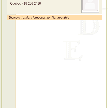
Quebec
418-296-2416
Biologie Totale, Homéopathie, Naturopathie