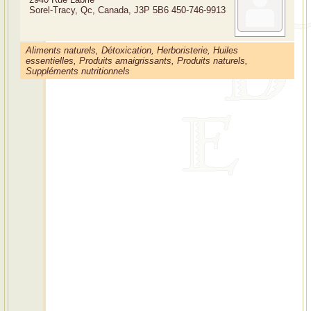
Sorel-Tracy, Qc, Canada, J3P 5B6
450-746-9913
Aliments naturels, Détoxication, Herboristerie, Huiles
essentielles, Produits amaigrissants, Produits naturels,
Suppléments nutritionnels