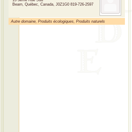
Bearn, Québec, Canada, J0Z1G0
819-726-2597
Autre domaine, Produits écologiques, Produits naturels