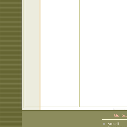
Généra
Accueil