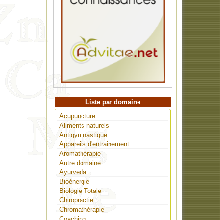
Liste par domaine
Acupuncture
Aliments naturels
Antigymnastique
Appareils d'entrainement
Aromathérapie
Autre domaine
Ayurveda
Bioénergie
Biologie Totale
Chiropractie
Chromathérapie
Coaching