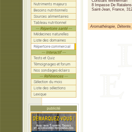
Constant Winnerman
Nutriments majeurs
8 Impasse De Ratalens
Saint-Jean, France, 31
Besoins nutritionnels
Sources alimentaires
Tableau nutritionnel
Aromathérapie, Détente, 
--- Répertoire santé ---
Médecines naturelles
Liste des domaines
Répertoire commercial
--- Interactif ---
Tests et Quiz
Témoignages et forum
Nos sondages éclairs
--- Références ---
Sélection du mois
Liste des sélections
Lexique
publicité