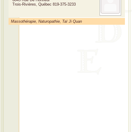
Trois-Rivières, Québec
819-375-3233
Massothérapie, Naturopathie, Taï Ji Quan