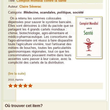
Titre:
Complot mondial contre la santé
Auteur:
Claire Séverac
Catégorie:
Médecine, scandales, politique, société
On a retenu les sommes colossales
dépensées pour sauver le système bancaire.
Elles sont dérisoires à côté du pactole que se
partagent les 4 grands cartels mondiaux :
chimie, biotechnologie, agro-alimentaire et
médico-pharmaceutique. Les consortiums de
l'agro-alimentaire ont réussi à faire disparaître
toute l'agriculture vivrière, tout l'artisanat des
métiers de bouches, toutes les particularités
gastronomiques régionales, tout ce que les
consommateurs pouvaient mettre dans leurs
assiettes sans passer à leur caisse, avec la
complicité des cartels de la distribution.
(lire la suite)
2010, Alphée
Où trouver cet item?