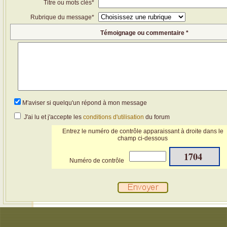
Titre ou mots clés*
Rubrique du message*
Témoignage ou commentaire *
M'aviser si quelqu'un répond à mon message
J'ai lu et j'accepte les
conditions d'utilisation
du forum
Entrez le numéro de contrôle apparaissant à droite dans le
champ ci-dessous
1704
Numéro de contrôle