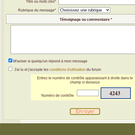
Titre ou mots clés*
Rubrique du message*
Témoignage ou commentaire *
M'aviser si quelqu'un répond à mon message
J'ai lu et j'accepte les
conditions d'utilisation
du forum
Entrez le numéro de contrôle apparaissant à droite dans le
champ ci-dessous
4243
Numéro de contrôle