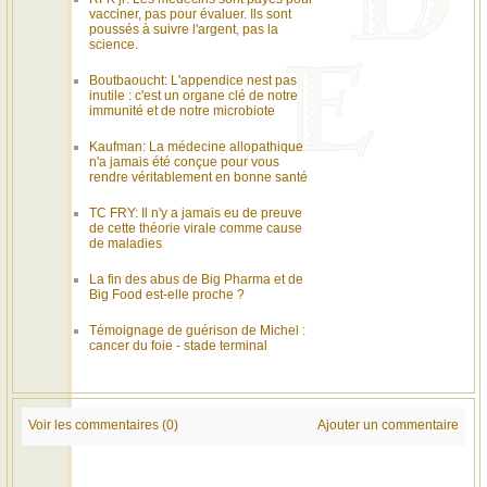
vacciner, pas pour évaluer. Ils sont
poussés à suivre l'argent, pas la
science.
Boutbaoucht: L'appendice nest pas
inutile : c'est un organe clé de notre
immunité et de notre microbiote
Kaufman: La médecine allopathique
n'a jamais été conçue pour vous
rendre véritablement en bonne santé
TC FRY: Il n'y a jamais eu de preuve
de cette théorie virale comme cause
de maladies
La fin des abus de Big Pharma et de
Big Food est-elle proche ?
Témoignage de guérison de Michel :
cancer du foie - stade terminal
Voir les commentaires (0)
Ajouter un commentaire