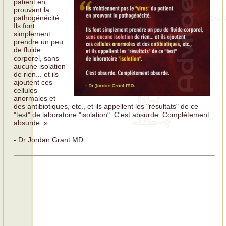
patient en
prouvant la
pathogénécité.
Ils font
simplement
prendre un peu
de fluide
corporel, sans
aucune isolation
de rien... et ils
ajoutent ces
cellules
anormales et
des antibiotiques, etc., et ils appellent les "résultats" de ce
"test" de laboratoire "isolation". C'est absurde. Complètement
absurde. »
- Dr Jordan Grant MD.