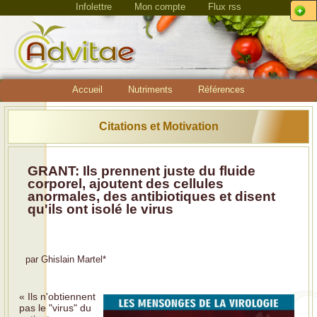
Infolettre
Mon compte
Flux rss
Accueil
Nutriments
Références
Citations et Motivation
GRANT: Ils prennent juste du fluide
corporel, ajoutent des cellules
anormales, des antibiotiques et disent
qu'ils ont isolé le virus
par
Ghislain Martel
*
« Ils n'obtiennent
pas le "virus" du