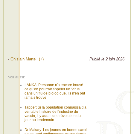
-
Ghislain Martel (+)
Publié le 2 juin 2026
Voir aussi:
LANKA: Personne n'a encore trouvé
ce qu'on pourrait appeler un 'virus'
dans un fluide biologique. Ils n'en ont
jamais trouvé.
Tapper: Si la population connaissait la
véritable histoire de l'industrie du
vaccin, il y aurait une révolution du
jour au lendemain
Dr Makary: Les jeunes en bonne santé