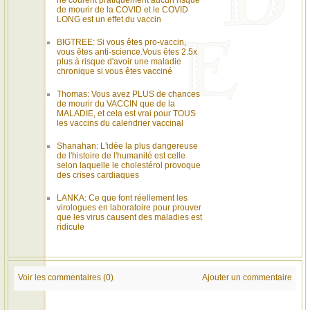
ne courent pratiquement aucun risque
de mourir de la COVID et le COVID
LONG est un effet du vaccin
BIGTREE: Si vous êtes pro-vaccin,
vous êtes anti-science.Vous êtes 2.5x
plus à risque d'avoir une maladie
chronique si vous êtes vacciné
Thomas: Vous avez PLUS de chances
de mourir du VACCIN que de la
MALADIE, et cela est vrai pour TOUS
les vaccins du calendrier vaccinal
Shanahan: L'idée la plus dangereuse
de l'histoire de l'humanité est celle
selon laquelle le cholestérol provoque
des crises cardiaques
LANKA: Ce que font réellement les
virologues en laboratoire pour prouver
que les virus causent des maladies est
ridicule
Voir les commentaires (0)
Ajouter un commentaire