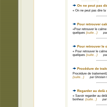
On ne peut pas dire
« On ne peut pas dire la 
Pour retrouver calm
«Pour retrouver le calme 
quelques
(suite...)
pa
Pour retrouver le c
« Pour retrouver le calme
quelques
(suite...)
pa
Procédure de trai
Procédure de traitementLo
(suite...)
par Ghislain 
Regarder au delà 
« Savoir regarder au del
bonheur.
(suite...)
par