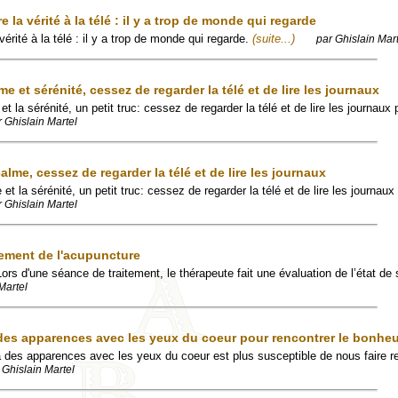
 la vérité à la télé : il y a trop de monde qui regarde
vérité à la télé : il y a trop de monde qui regarde.
(suite...)
par Ghislain Mar
e et sérénité, cessez de regarder la télé et de lire les journaux
et la sérénité, un petit truc: cessez de regarder la télé et de lire les journaux
r Ghislain Martel
alme, cessez de regarder la télé et de lire les journaux
 et la sérénité, un petit truc: cessez de regarder la télé et de lire les journau
r Ghislain Martel
tement de l'acupuncture
rs d'une séance de traitement, le thérapeute fait une évaluation de l’état de
Martel
des apparences avec les yeux du coeur pour rencontrer le bonheu
à des apparences avec les yeux du coeur est plus susceptible de nous faire re
 Ghislain Martel