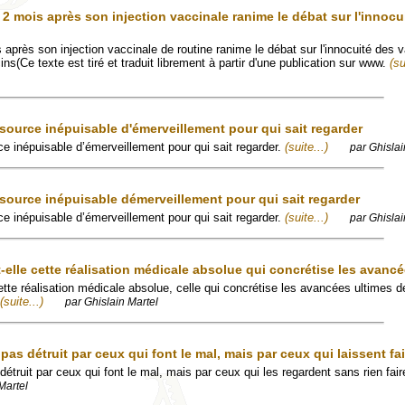
2 mois après son injection vaccinale ranime le débat sur l'innocu
après son injection vaccinale de routine ranime le débat sur l'innocuité des v
s(Ce texte est tiré et traduit librement à partir d'une publication sur www.
(su
source inépuisable d'émerveillement pour qui sait regarder
ce inépuisable d’émerveillement pour qui sait regarder.
(suite...)
par Ghislai
 source inépuisable démerveillement pour qui sait regarder
ce inépuisable d’émerveillement pour qui sait regarder.
(suite...)
par Ghislai
-elle cette réalisation médicale absolue qui concrétise les avanc
ette réalisation médicale absolue, celle qui concrétise les avancées ultimes d
(suite...)
par Ghislain Martel
as détruit par ceux qui font le mal, mais par ceux qui laissent fai
truit par ceux qui font le mal, mais par ceux qui les regardent sans rien fair
Martel