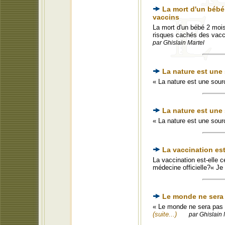
La mort d'un bébé 
vaccins
La mort d'un bébé 2 mois 
risques cachés des vaccin
par Ghislain Martel
La nature est une 
« La nature est une sour
La nature est une
« La nature est une sour
La vaccination est
La vaccination est-elle c
médecine officielle?« Je
Le monde ne sera p
« Le monde ne sera pas dé
(suite...)
par Ghislain 