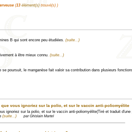
erveuse
(
13
élément(s)
trouvé(s) )
amines B qui sont encore peu étudiées.
(suite...)
tivement à être mieux connu.
(suite...)
se poursuit, le manganèse fait valoir sa contribution dans plusieurs fonction
 que vous ignoriez sur la polio, et sur le vaccin anti-poliomyélite
us ignoriez sur la polio, et sur le vaccin anti-poliomyélite(Tiré et traduit d'une
ce
(suite...)
par Ghislain Martel