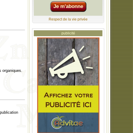
Respect de la vie privée
publicité
s organiques.
 publication