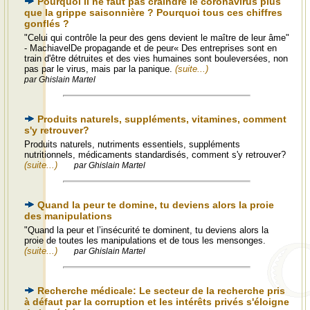
Pourquoi il ne faut pas craindre le coronavirus plus
que la grippe saisonnière ? Pourquoi tous ces chiffres
gonflés ?
"Celui qui contrôle la peur des gens devient le maître de leur âme"
- MachiavelDe propagande et de peur« Des entreprises sont en
train d'être détruites et des vies humaines sont bouleversées, non
pas par le virus, mais par la panique.
(suite...)
par Ghislain Martel
Produits naturels, suppléments, vitamines, comment
s'y retrouver?
Produits naturels, nutriments essentiels, suppléments
nutritionnels, médicaments standardisés, comment s'y retrouver?
(suite...)
par Ghislain Martel
Quand la peur te domine, tu deviens alors la proie
des manipulations
"Quand la peur et l’insécurité te dominent, tu deviens alors la
proie de toutes les manipulations et de tous les mensonges.
(suite...)
par Ghislain Martel
Recherche médicale: Le secteur de la recherche pris
à défaut par la corruption et les intérêts privés s'éloigne