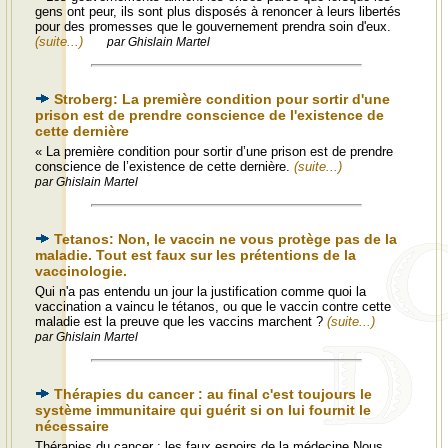
gens ont peur, ils sont plus disposés à renoncer à leurs libertés
pour des promesses que le gouvernement prendra soin d'eux.
(suite...)
par Ghislain Martel
Stroberg: La première condition pour sortir d'une
prison est de prendre conscience de l'existence de
cette dernière
« La première condition pour sortir d’une prison est de prendre
conscience de l’existence de cette dernière.
(suite...)
par Ghislain Martel
Tetanos: Non, le vaccin ne vous protège pas de la
maladie. Tout est faux sur les prétentions de la
vaccinologie.
Qui n'a pas entendu un jour la justification comme quoi la
vaccination a vaincu le tétanos, ou que le vaccin contre cette
maladie est la preuve que les vaccins marchent ?
(suite...)
par Ghislain Martel
Thérapies du cancer : au final c'est toujours le
système immunitaire qui guérit si on lui fournit le
nécessaire
Thérapies du cancer : les faux espoirs de la médecine Nous