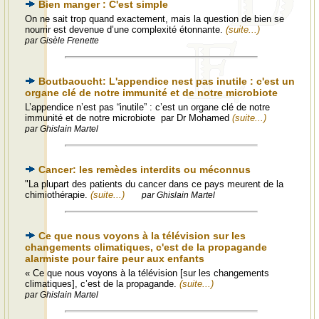
Bien manger : C'est simple
On ne sait trop quand exactement, mais la question de bien se
nourrir est devenue d’une complexité étonnante.
(suite...)
par Gisèle Frenette
Boutbaoucht: L'appendice nest pas inutile : c'est un
organe clé de notre immunité et de notre microbiote
L’appendice n’est pas “inutile” : c’est un organe clé de notre
immunité et de notre microbiote par Dr Mohamed
(suite...)
par Ghislain Martel
Cancer: les remèdes interdits ou méconnus
"La plupart des patients du cancer dans ce pays meurent de la
chimiothérapie.
(suite...)
par Ghislain Martel
Ce que nous voyons à la télévision sur les
changements climatiques, c'est de la propagande
alarmiste pour faire peur aux enfants
« Ce que nous voyons à la télévision [sur les changements
climatiques], c’est de la propagande.
(suite...)
par Ghislain Martel