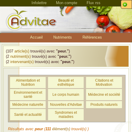
Infolettre
Mon compte
Flux rss
Accueil
Nutriments
Références
(107
article(s)
trouvé(s) avec
"peur."
)
(2
nutriment(s)
trouvé(s) avec
"peur."
)
(2
intervenant(s)
trouvé(s) avec
"peur."
)
Alimentation et
Beauté et
Citations et
Nutrition
esthétique
Motivation
Environnement et
Le corps humain
Médecine et société
santé
Médecine naturelle
Nouvelles d'Advitae
Produits naturels
Syndromes et
Santé et actualité
maladies
Résultats avec
peur
(
111
élément(s)
trouvé(s) )