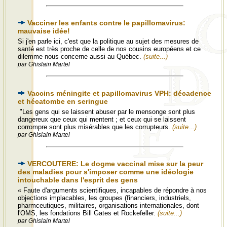
Vacciner les enfants contre le papillomavirus:
mauvaise idée!
Si j'en parle ici, c'est que la politique au sujet des mesures de
santé est très proche de celle de nos cousins européens et ce
dilemme nous concerne aussi au Québec.
(suite...)
par Ghislain Martel
Vaccins méningite et papillomavirus VPH: décadence
et hécatombe en seringue
"Les gens qui se laissent abuser par le mensonge sont plus
dangereux que ceux qui mentent ; et ceux qui se laissent
corrompre sont plus misérables que les corrupteurs.
(suite...)
par Ghislain Martel
VERCOUTERE: Le dogme vaccinal mise sur la peur
des maladies pour s'imposer comme une idéologie
intouchable dans l'esprit des gens
« Faute d'arguments scientifiques, incapables de répondre à nos
objections implacables, les groupes (financiers, industriels,
pharmceutiques, militaires, organisations internationales, dont
l'OMS, les fondations Bill Gates et Rockefeller.
(suite...)
par Ghislain Martel