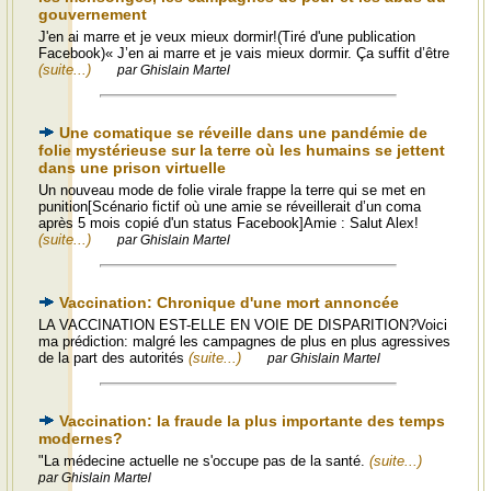
gouvernement
J'en ai marre et je veux mieux dormir!(Tiré d'une publication
Facebook)« J’en ai marre et je vais mieux dormir. Ça suffit d’être
(suite...)
par Ghislain Martel
Une comatique se réveille dans une pandémie de
folie mystérieuse sur la terre où les humains se jettent
dans une prison virtuelle
Un nouveau mode de folie virale frappe la terre qui se met en
punition[Scénario fictif où une amie se réveillerait d’un coma
après 5 mois copié d'un status Facebook]Amie : Salut Alex!
(suite...)
par Ghislain Martel
Vaccination: Chronique d'une mort annoncée
LA VACCINATION EST-ELLE EN VOIE DE DISPARITION?Voici
ma prédiction: malgré les campagnes de plus en plus agressives
de la part des autorités
(suite...)
par Ghislain Martel
Vaccination: la fraude la plus importante des temps
modernes?
"La médecine actuelle ne s'occupe pas de la santé.
(suite...)
par Ghislain Martel