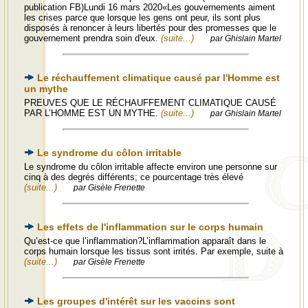
publication FB)Lundi 16 mars 2020«Les gouvernements aiment
les crises parce que lorsque les gens ont peur, ils sont plus
disposés à renoncer à leurs libertés pour des promesses que le
gouvernement prendra soin d'eux.
(suite...)
par Ghislain Martel
Le réchauffement climatique causé par l'Homme est
un mythe
PREUVES QUE LE RÉCHAUFFEMENT CLIMATIQUE CAUSÉ
PAR L’HOMME EST UN MYTHE.
(suite...)
par Ghislain Martel
Le syndrome du côlon irritable
Le syndrome du côlon irritable affecte environ une personne sur
cinq à des degrés différents; ce pourcentage très élevé
(suite...)
par Gisèle Frenette
Les effets de l'inflammation sur le corps humain
Qu’est-ce que l’inflammation?L’inflammation apparaît dans le
corps humain lorsque les tissus sont irrités. Par exemple, suite à
(suite...)
par Gisèle Frenette
Les groupes d'intérêt sur les vaccins sont