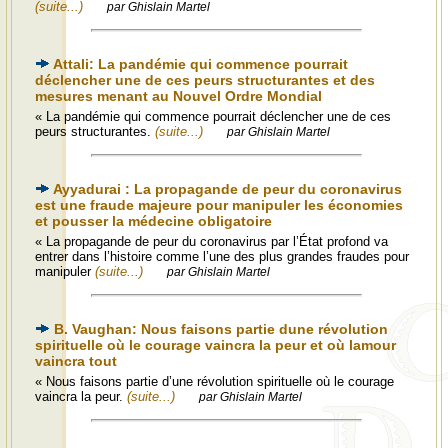
(suite...)
par Ghislain Martel
Attali: La pandémie qui commence pourrait
déclencher une de ces peurs structurantes et des
mesures menant au Nouvel Ordre Mondial
« La pandémie qui commence pourrait déclencher une de ces
peurs structurantes.
(suite...)
par Ghislain Martel
Ayyadurai : La propagande de peur du coronavirus
est une fraude majeure pour manipuler les économies
et pousser la médecine obligatoire
« La propagande de peur du coronavirus par l’État profond va
entrer dans l’histoire comme l’une des plus grandes fraudes pour
manipuler
(suite...)
par Ghislain Martel
B. Vaughan: Nous faisons partie dune révolution
spirituelle où le courage vaincra la peur et où lamour
vaincra tout
« Nous faisons partie d’une révolution spirituelle où le courage
vaincra la peur.
(suite...)
par Ghislain Martel