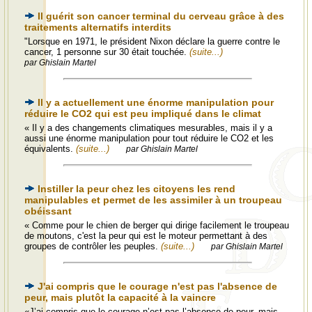
Il guérit son cancer terminal du cerveau grâce à des
traitements alternatifs interdits
"Lorsque en 1971, le président Nixon déclare la guerre contre le
cancer, 1 personne sur 30 était touchée.
(suite...)
par Ghislain Martel
Il y a actuellement une énorme manipulation pour
réduire le CO2 qui est peu impliqué dans le climat
« Il y a des changements climatiques mesurables, mais il y a
aussi une énorme manipulation pour tout réduire le CO2 et les
équivalents.
(suite...)
par Ghislain Martel
Instiller la peur chez les citoyens les rend
manipulables et permet de les assimiler à un troupeau
obéissant
« Comme pour le chien de berger qui dirige facilement le troupeau
de moutons, c'est la peur qui est le moteur permettant à des
groupes de contrôler les peuples.
(suite...)
par Ghislain Martel
J'ai compris que le courage n'est pas l'absence de
peur, mais plutôt la capacité à la vaincre
«J’ai compris que le courage n’est pas l’absence de peur, mais