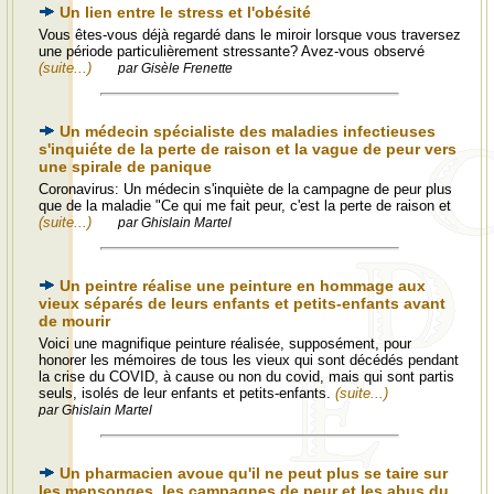
Un lien entre le stress et l'obésité
Vous êtes-vous déjà regardé dans le miroir lorsque vous traversez
une période particulièrement stressante? Avez-vous observé
(suite...)
par Gisèle Frenette
Un médecin spécialiste des maladies infectieuses
s'inquiéte de la perte de raison et la vague de peur vers
une spirale de panique
Coronavirus: Un médecin s'inquiète de la campagne de peur plus
que de la maladie "Ce qui me fait peur, c'est la perte de raison et
(suite...)
par Ghislain Martel
Un peintre réalise une peinture en hommage aux
vieux séparés de leurs enfants et petits-enfants avant
de mourir
Voici une magnifique peinture réalisée, supposément, pour
honorer les mémoires de tous les vieux qui sont décédés pendant
la crise du COVID, à cause ou non du covid, mais qui sont partis
seuls, isolés de leur enfants et petits-enfants.
(suite...)
par Ghislain Martel
Un pharmacien avoue qu'il ne peut plus se taire sur
les mensonges, les campagnes de peur et les abus du