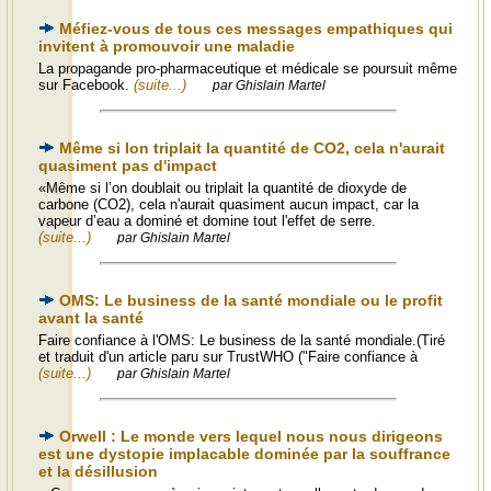
Méfiez-vous de tous ces messages empathiques qui
invitent à promouvoir une maladie
La propagande pro-pharmaceutique et médicale se poursuit même
sur Facebook.
(suite...)
par Ghislain Martel
Même si lon triplait la quantité de CO2, cela n'aurait
quasiment pas d'impact
«Même si l’on doublait ou triplait la quantité de dioxyde de
carbone (CO2), cela n'aurait quasiment aucun impact, car la
vapeur d’eau a dominé et domine tout l'effet de serre.
(suite...)
par Ghislain Martel
OMS: Le business de la santé mondiale ou le profit
avant la santé
Faire confiance à l'OMS: Le business de la santé mondiale.(Tiré
et traduit d'un article paru sur TrustWHO ("Faire confiance à
(suite...)
par Ghislain Martel
Orwell : Le monde vers lequel nous nous dirigeons
est une dystopie implacable dominée par la souffrance
et la désillusion