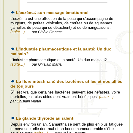
L'eczéma: son message émotionnel
L'eczéma est une affection de la peau qui s'accompagne de
rougeurs, de petites vésicules, de croûtes ou de squasmes
(lamelles de peau qui se détachent) et de démangeaisons.
(suite...)
par Gisèle Frenette
L'industrie pharmaceutique et la santé: Un duo
malsain?
L'industrie pharmaceutique et la santé: Un duo malsain?
(suite...)
par Ghislain Martel
La flore intestinale: des bactéries utiles et nos alliés
de toujours
S'il est vrai que certaines bactéries peuvent être néfastes, voire
mortelles, les plus utiles sont vraiment bénéfiques.
(suite...)
par Ghislain Martel
La glande thyroïde au ralenti
Depuis environ un an, Samantha se sent de plus en plus fatiguée
et nerveuse; elle dort mal et sa bonne humeur semble s’être