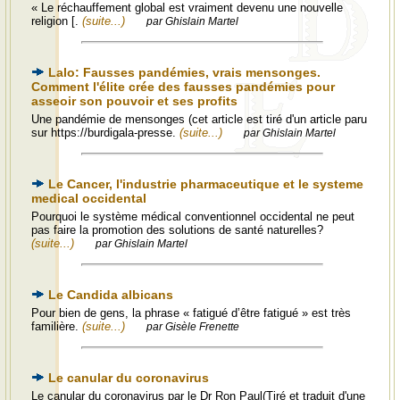
« Le réchauffement global est vraiment devenu une nouvelle
religion [.
(suite...)
par Ghislain Martel
Lalo: Fausses pandémies, vrais mensonges.
Comment l'élite crée des fausses pandémies pour
asseoir son pouvoir et ses profits
Une pandémie de mensonges (cet article est tiré d'un article paru
sur https://burdigala-presse.
(suite...)
par Ghislain Martel
Le Cancer, l'industrie pharmaceutique et le systeme
medical occidental
Pourquoi le système médical conventionnel occidental ne peut
pas faire la promotion des solutions de santé naturelles?
(suite...)
par Ghislain Martel
Le Candida albicans
Pour bien de gens, la phrase « fatigué d’être fatigué » est très
familière.
(suite...)
par Gisèle Frenette
Le canular du coronavirus
Le canular du coronavirus par le Dr Ron Paul(Tiré et traduit d'une