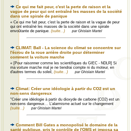
Ce qui me fait peur, c'est la perte de raison et la
vague de peur qui ont entraîné les masses de la société
dans une spirale de panique
« Ce qui me fait peur, c'est la perte de raison et la vague de peur
qui ont entraîné les masses de la société dans une spirale
envoûtante de panique.
(suite...)
par Ghislain Martel
CLIMAT: Ball - La science du climat se concentre sur
l'écrou de la roue arrière droite pour déterminer
comment la voiture marche
« [Pour raisonner comme les scientifiques du GIEC - NDLR] Si
ma voiture marche mal je ne tiendrai compte ni du moteur, en
d'autres termes du soleil,
(suite...)
par Ghislain Martel
Climat: Créer une idéologie à partir du CO2 est un
non-sens dangereux
"Créer une idéologie à partir du dioxyde de carbone (CO2) est un
non-sens dangereux… L’alarmisme actuel sur le changement
(suite...)
par Ghislain Martel
Comment Bill Gates a monopolisé le domaine de la
santé publique, pris le contrôle de l'OMS et imposa sa