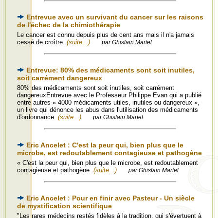
Entrevue avec un survivant du cancer sur les raisons
de l'échec de la chimiothérapie
Le cancer est connu depuis plus de cent ans mais il n'a jamais
cessé de croître.
(suite...)
par Ghislain Martel
Entrevue: 80% des médicaments sont soit inutiles,
soit carrément dangereux
80% des médicaments sont soit inutiles, soit carrément
dangereuxEntrevue avec le Professeur Philippe Evan qui a publié
entre autres « 4000 médicaments utiles, inutiles ou dangereux »,
un livre qui dénonce les abus dans l'utilisation des médicaments
d'ordonnance.
(suite...)
par Ghislain Martel
Eric Ancelet : C'est la peur qui, bien plus que le
microbe, est redoutablement contagieuse et pathogène
« C'est la peur qui, bien plus que le microbe, est redoutablement
contagieuse et pathogène.
(suite...)
par Ghislain Martel
Eric Ancelet : Pour en finir avec Pasteur - Un siècle
de mystification scientifique
"Les rares médecins restés fidèles à la tradition, qui s'évertuent à