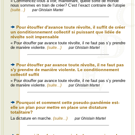
« Commencez-vous à voir, maintenant, quelle sorte de monde
nous sommes en train de créer? C’est l’exact contraire de l’utopie
(suite...)
par Ghislain Martel
Pour étouffer d'avance toute révolte, il suffit de créer
un conditionnement collectif si puissant que lidée de
révolte soit impensable
« Pour étouffer par avance toute révolte, il ne faut pas s’y prendre
de manière violente.
(suite...)
par Ghislain Martel
Pour étouffer par avance toute révolte, il ne faut pas
s'y prendre de manière violente. Le conditionnement
collectif suffit
« Pour étouffer par avance toute révolte, il ne faut pas s’y prendre
de manière violente.
(suite...)
par Ghislain Martel
Pourquoi et comment cette pseudo-pandémie est-
elle un plan pour mettre en place une dictature
totalitaire?
La dictature en marche.
(suite...)
par Ghislain Martel