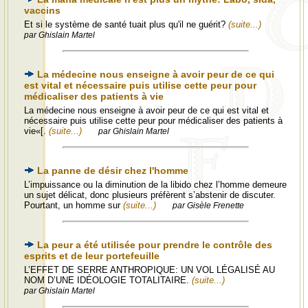
vaccins
Et si le système de santé tuait plus qu'il ne guérit?
(suite...)
par Ghislain Martel
La médecine nous enseigne à avoir peur de ce qui
est vital et nécessaire puis utilise cette peur pour
médicaliser des patients à vie
La médecine nous enseigne à avoir peur de ce qui est vital et
nécessaire puis utilise cette peur pour médicaliser des patients à
vie«[.
(suite...)
par Ghislain Martel
La panne de désir chez l'homme
L’impuissance ou la diminution de la libido chez l’homme demeure
un sujet délicat, donc plusieurs préfèrent s’abstenir de discuter.
Pourtant, un homme sur
(suite...)
par Gisèle Frenette
La peur a été utilisée pour prendre le contrôle des
esprits et de leur portefeuille
L’EFFET DE SERRE ANTHROPIQUE: UN VOL LÉGALISÉ AU
NOM D’UNE IDÉOLOGIE TOTALITAIRE.
(suite...)
par Ghislain Martel