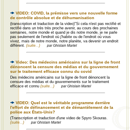
VIDEO: COVID, la prémisse vers une nouvelle forme
de contrôle absolue et de déhumanisation
(transcription et traduction de la video)"Si cela n'est pas rectifié et
rectifié dans un très très proche avenir, au cours des prochaines
semaines, notre monde et quand je dis notre monde, je ne parle
pas seulement de l'endroit où j'habite ou de l'endroit où vous
vivez, mais de notre monde, notre planète, va devenir un endroit
différent.
(suite...)
par Ghislain Martel
Video: Des médecins américains sur la ligne de front
dénoncent la censure des médias et du gouvernement
sur le traitement efficace connu du covid
Des médecins américains sur la ligne de front dénoncent la
censure des médias et du gouvernements sur le traitement
efficace et connu
(suite...)
par Ghislain Martel
VIDEO: Quel est le véritable programme derrière
l'effort de définancement et de démantèlement de la
police aux États-Unis?
(Transcription et traduction d'une video de Spyro Skouras.
(suite...)
par Ghislain Martel