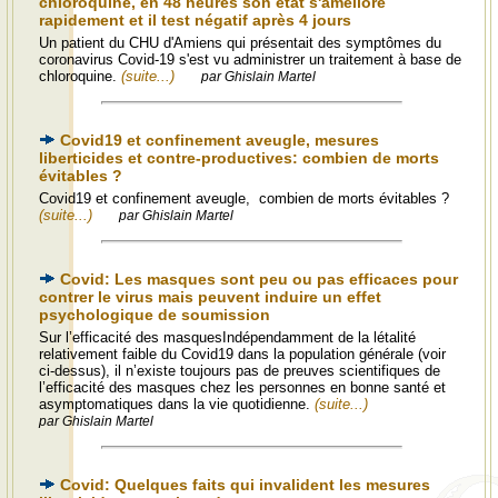
chloroquine, en 48 heures son état s'améliore
rapidement et il test négatif après 4 jours
Un patient du CHU d'Amiens qui présentait des symptômes du
coronavirus Covid-19 s'est vu administrer un traitement à base de
chloroquine.
(suite...)
par Ghislain Martel
Covid19 et confinement aveugle, mesures
liberticides et contre-productives: combien de morts
évitables ?
Covid19 et confinement aveugle, combien de morts évitables ?
(suite...)
par Ghislain Martel
Covid: Les masques sont peu ou pas efficaces pour
contrer le virus mais peuvent induire un effet
psychologique de soumission
Sur l’efficacité des masquesIndépendamment de la létalité
relativement faible du Covid19 dans la population générale (voir
ci-dessus), il n’existe toujours pas de preuves scientifiques de
l’efficacité des masques chez les personnes en bonne santé et
asymptomatiques dans la vie quotidienne.
(suite...)
par Ghislain Martel
Covid: Quelques faits qui invalident les mesures