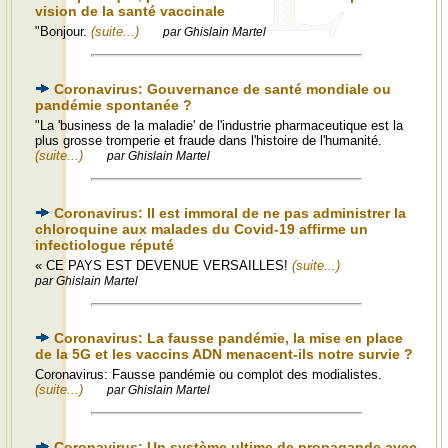
vision de la santé vaccinale
"Bonjour.
(suite...)
par Ghislain Martel
Coronavirus: Gouvernance de santé mondiale ou
pandémie spontanée ?
"La 'business de la maladie' de l'industrie pharmaceutique est la
plus grosse tromperie et fraude dans l'histoire de l'humanité.
(suite...)
par Ghislain Martel
Coronavirus: Il est immoral de ne pas administrer la
chloroquine aux malades du Covid-19 affirme un
infectiologue réputé
« CE PAYS EST DEVENUE VERSAILLES!
(suite...)
par Ghislain Martel
Coronavirus: La fausse pandémie, la mise en place
de la 5G et les vaccins ADN menacent-ils notre survie ?
Coronavirus: Fausse pandémie ou complot des modialistes.
(suite...)
par Ghislain Martel
Coronavirus: Un système ultime de propagande avec