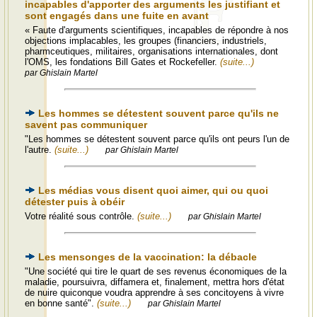
incapables d'apporter des arguments les justifiant et
sont engagés dans une fuite en avant
« Faute d'arguments scientifiques, incapables de répondre à nos
objections implacables, les groupes (financiers, industriels,
pharmceutiques, militaires, organisations internationales, dont
l'OMS, les fondations Bill Gates et Rockefeller.
(suite...)
par Ghislain Martel
Les hommes se détestent souvent parce qu'ils ne
savent pas communiquer
"Les hommes se détestent souvent parce qu'ils ont peurs l'un de
l'autre.
(suite...)
par Ghislain Martel
Les médias vous disent quoi aimer, qui ou quoi
détester puis à obéir
Votre réalité sous contrôle.
(suite...)
par Ghislain Martel
Les mensonges de la vaccination: la débacle
"Une société qui tire le quart de ses revenus économiques de la
maladie, poursuivra, diffamera et, finalement, mettra hors d'état
de nuire quiconque voudra apprendre à ses concitoyens à vivre
en bonne santé".
(suite...)
par Ghislain Martel