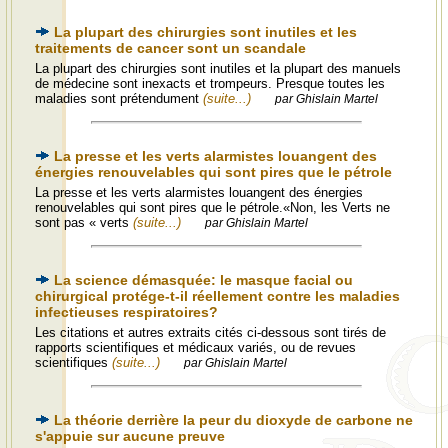
La plupart des chirurgies sont inutiles et les
traitements de cancer sont un scandale
La plupart des chirurgies sont inutiles et la plupart des manuels
de médecine sont inexacts et trompeurs. Presque toutes les
maladies sont prétendument
(suite...)
par Ghislain Martel
La presse et les verts alarmistes louangent des
énergies renouvelables qui sont pires que le pétrole
La presse et les verts alarmistes louangent des énergies
renouvelables qui sont pires que le pétrole.«Non, les Verts ne
sont pas « verts
(suite...)
par Ghislain Martel
La science démasquée: le masque facial ou
chirurgical protége-t-il réellement contre les maladies
infectieuses respiratoires?
Les citations et autres extraits cités ci-dessous sont tirés de
rapports scientifiques et médicaux variés, ou de revues
scientifiques
(suite...)
par Ghislain Martel
La théorie derrière la peur du dioxyde de carbone ne
s'appuie sur aucune preuve