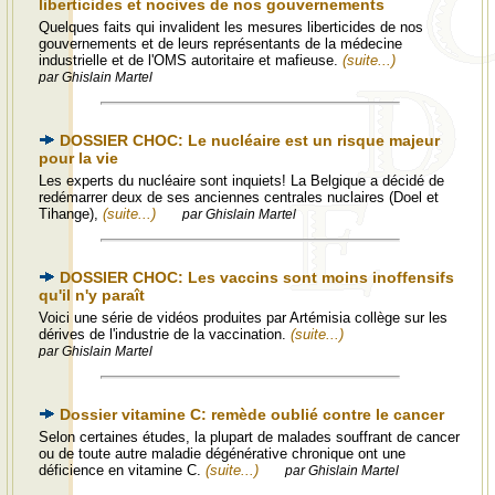
liberticides et nocives de nos gouvernements
Quelques faits qui invalident les mesures liberticides de nos
gouvernements et de leurs représentants de la médecine
industrielle et de l'OMS autoritaire et mafieuse.
(suite...)
par Ghislain Martel
DOSSIER CHOC: Le nucléaire est un risque majeur
pour la vie
Les experts du nucléaire sont inquiets! La Belgique a décidé de
redémarrer deux de ses anciennes centrales nuclaires (Doel et
Tihange),
(suite...)
par Ghislain Martel
DOSSIER CHOC: Les vaccins sont moins inoffensifs
qu'il n'y paraît
Voici une série de vidéos produites par Artémisia collège sur les
dérives de l'industrie de la vaccination.
(suite...)
par Ghislain Martel
Dossier vitamine C: remède oublié contre le cancer
Selon certaines études, la plupart de malades souffrant de cancer
ou de toute autre maladie dégénérative chronique ont une
déficience en vitamine C.
(suite...)
par Ghislain Martel