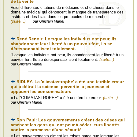
de la vérité
Voici différentes citations de médecins et chercheurs dans le
domaine médical qui dénoncent le manque de transparence des
instituts et des biais dans les protocoles de recherche.
(suite...)
par Ghislain Martel
René Renoir: Lorsque les individus ont peur, ils
abandonnent leur liberté à un pouvoir fort, ils se
déresponsabilisent totalement.
"Lorsque les individus ont peur, ils abandonnent leur liberté à un
pouvoir fort, Ils se déresponsabilisent totalement.
(suite...)
par Ghislain Martel
RIDLEY: La 'climatastrophe' a été une terrible erreur
qui a détruit la science, pervertie la jeunesse et
appauvri les consommateurs
« La "CLIMATASTROPHE" a été une terrible erreur.
(suite...)
par Ghislain Martel
Ron Paul: Les gouvernements créent des crises qui
amènent les gens qui ont peur à céder leurs libertés
contre la promesse d'une sécurité
« Les gouvernements aiment les crises parce que lorsque les