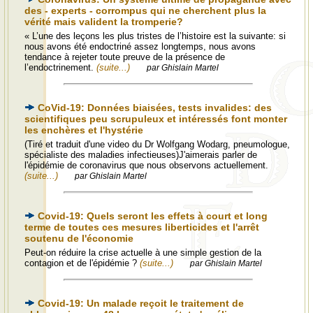
des - experts - corrompus qui ne cherchent plus la
vérité mais valident la tromperie?
« L’une des leçons les plus tristes de l’histoire est la suivante: si
nous avons été endoctriné assez longtemps, nous avons
tendance à rejeter toute preuve de la présence de
l’endoctrinement.
(suite...)
par Ghislain Martel
CoVid-19: Données biaisées, tests invalides: des
scientifiques peu scrupuleux et intéressés font monter
les enchères et l'hystérie
(Tiré et traduit d'une video du Dr Wolfgang Wodarg, pneumologue,
spécialiste des maladies infectieuses)J'aimerais parler de
l'épidémie de coronavirus que nous observons actuellement.
(suite...)
par Ghislain Martel
Covid-19: Quels seront les effets à court et long
terme de toutes ces mesures liberticides et l'arrêt
soutenu de l'économie
Peut-on réduire la crise actuelle à une simple gestion de la
contagion et de l'épidémie ?
(suite...)
par Ghislain Martel
Covid-19: Un malade reçoit le traitement de