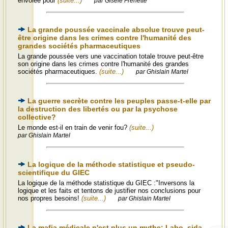
envolée pour
(suite...)
par Gisèle Frenette
La grande poussée vaccinale absolue trouve peut-
être origine dans les crimes contre l'humanité des
grandes sociétés pharmaceutiques
La grande poussée vers une vaccination totale trouve peut-être
son origine dans les crimes contre l'humanité des grandes
sociétés pharmaceutiques.
(suite...)
par Ghislain Martel
La guerre secrète contre les peuples passe-t-elle par
la destruction des libertés ou par la psychose
collective?
Le monde est-il en train de venir fou?
(suite...)
par Ghislain Martel
La logique de la méthode statistique et pseudo-
scientifique du GIEC
La logique de la méthode statistique du GIEC :"Inversons la
logique et les faits et tentons de justifier nos conclusions pour
nos propres besoins!
(suite...)
par Ghislain Martel
La mafia médicale n'est plus un mythe: Labo, sida,