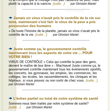
plutôt la capacité à la vaincre.
(suite...)
par Ghislain Martel
Jamais un virus n'avait pris le contrôle de la vie sur
terre, maintenant c'est fait: le virus de la peur a pris
possession des humains
« De toute l’histoire de la planète, jamais un virus n’avait pris le
contrôle de la vie.
(suite...)
par Ghislain Martel
Juste comme ça, le gouvernement contrôle
maintenant tous les aspects de votre vie ... POUR
VOTRE BIEN !
VIRUS DE CONTRÔLE « Celui qui contrôle la peur des gens,
devient le maître de leur âme » - Machiavel Juste comme ça, le
gouvernement contrôle maintenant tous les événements sportifs,
les concerts, les gymnases, les emplois, les commerces, les
collèges, les écoles, les rassemblements, les cliniques et les
hôpitaux, si vous pouvez ou non sortir de chez vous.
(suite...)
par Ghislain Martel
L'échec partiel ou total de notre système de santé
Sommes-nous bien traités par notre système de santé?
(suite...)
par Ghislain Martel