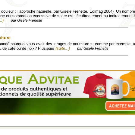
la douleur : l’approche naturelle, par Gisèle Frenette, Édimag 2004) Un nombre
une consommation excessive de sucre est liée directement ou indirectement à
..)
par Gisèle Frenette
riture
andé pourquoi vous avez des « rages de nourriture », comme par exemple, u
t, de café ou de noix? Plusieurs
(suite...)
par Gisèle Frenette