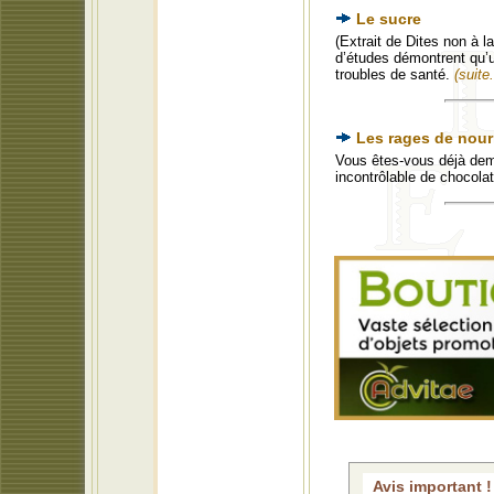
Le sucre
(Extrait de Dites non à 
d’études démontrent qu’
troubles de santé.
(suite.
Les rages de nour
Vous êtes-vous déjà dem
incontrôlable de chocola
Avis important !