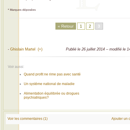
* Marques déposées
« Retour
1
2
3
-
Ghislain Martel (+)
Publié le 26 juillet 2014 -- modifié le 
Voir aussi:
Quand profit ne rime pas avec santé
Un système national de maladie
Alimentation équilibrée ou drogues
psychiatriques?
Voir les commentaires (1)
Ajouter un