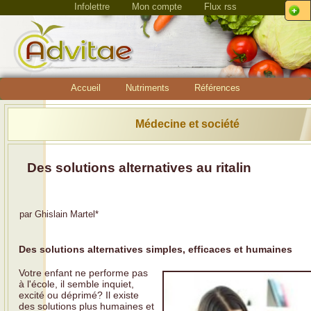
Infolettre
Mon compte
Flux rss
Accueil
Nutriments
Références
Médecine et société
Des solutions alternatives au ritalin
par
Ghislain Martel
*
Des solutions alternatives simples, efficaces et humaines
Votre enfant ne performe pas
à l'école, il semble inquiet,
excité ou déprimé? Il existe
des solutions plus humaines et