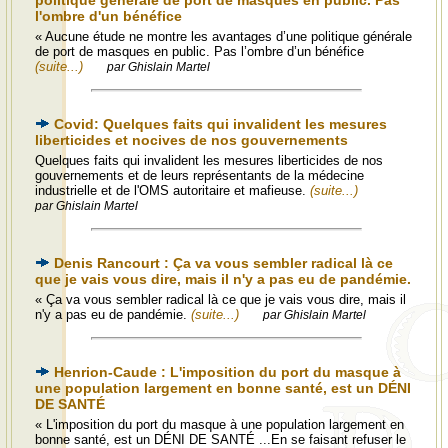
politique générale de port de masques en public. Pas
l'ombre d'un bénéfice
« Aucune étude ne montre les avantages d’une politique générale
de port de masques en public. Pas l’ombre d’un bénéfice
(suite...)
par Ghislain Martel
Covid: Quelques faits qui invalident les mesures
liberticides et nocives de nos gouvernements
Quelques faits qui invalident les mesures liberticides de nos
gouvernements et de leurs représentants de la médecine
industrielle et de l'OMS autoritaire et mafieuse.
(suite...)
par Ghislain Martel
Denis Rancourt : Ça va vous sembler radical là ce
que je vais vous dire, mais il n'y a pas eu de pandémie.
« Ça va vous sembler radical là ce que je vais vous dire, mais il
n'y a pas eu de pandémie.
(suite...)
par Ghislain Martel
Henrion-Caude : L'imposition du port du masque à
une population largement en bonne santé, est un DÉNI
DE SANTÉ
« L'imposition du port du masque à une population largement en
bonne santé, est un DÉNI DE SANTÉ ...En se faisant refuser le