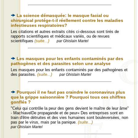
La science démasquée: le masque facial ou
chirurgical protége-t-il réellement contre les maladies
infectieuses respiratoires?
Les citations et autres extraits cités ci-dessous sont tirés de
rapports scientifiques et médicaux variés, ou de revues
scientifiques
(suite...)
par Ghislain Martel
Les masques pour les enfants contaminés par des
pathogènes et des parasites selon une analyse
Les masques pour les enfants contaminés par des pathogènes et
des parasites.
(suite...)
par Ghislain Martel
Pourquoi il ne faut pas craindre le coronavirus plus
que la grippe saisonnière ? Pourquoi tous ces chiffres
gonflés ?
"Celui qui contrôle la peur des gens devient le maître de leur âme"
- MachiavelDe propagande et de peur« Des entreprises sont en
train d'être détruites et des vies humaines sont bouleversées, non
pas par le virus, mais par la panique.
(suite...)
par Ghislain Martel