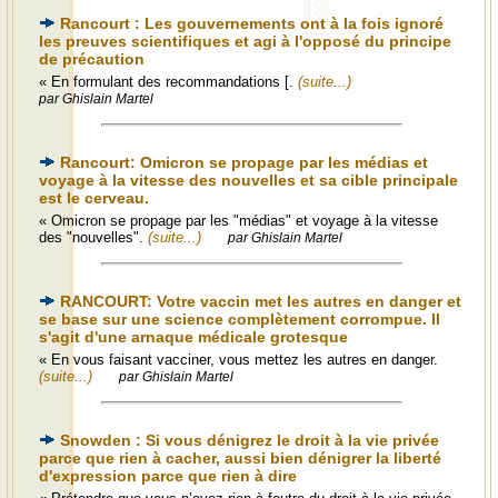
Rancourt : Les gouvernements ont à la fois ignoré
les preuves scientifiques et agi à l'opposé du principe
de précaution
« En formulant des recommandations [.
(suite...)
par Ghislain Martel
Rancourt: Omicron se propage par les médias et
voyage à la vitesse des nouvelles et sa cible principale
est le cerveau.
« Omicron se propage par les "médias" et voyage à la vitesse
des "nouvelles".
(suite...)
par Ghislain Martel
RANCOURT: Votre vaccin met les autres en danger et
se base sur une science complètement corrompue. Il
s'agit d'une arnaque médicale grotesque
« En vous faisant vacciner, vous mettez les autres en danger.
(suite...)
par Ghislain Martel
Snowden : Si vous dénigrez le droit à la vie privée
parce que rien à cacher, aussi bien dénigrer la liberté
d'expression parce que rien à dire