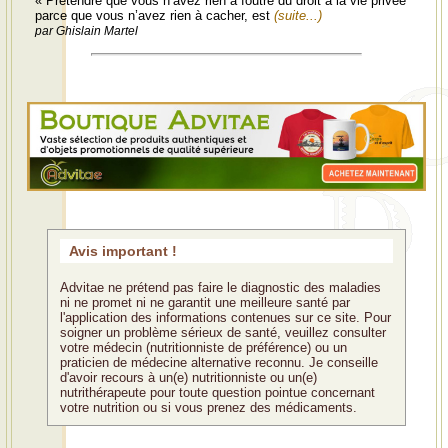
« Prétendre que vous n’avez rien à foutre du droit à la vie privée
parce que vous n’avez rien à cacher, est
(suite...)
par Ghislain Martel
Avis important !
Advitae ne prétend pas faire le diagnostic des maladies
ni ne promet ni ne garantit une meilleure santé par
l'application des informations contenues sur ce site. Pour
soigner un problème sérieux de santé, veuillez consulter
votre médecin (nutritionniste de préférence) ou un
praticien de médecine alternative reconnu. Je conseille
d'avoir recours à un(e) nutritionniste ou un(e)
nutrithérapeute pour toute question pointue concernant
votre nutrition ou si vous prenez des médicaments.