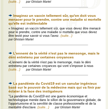
(suite...)
par Ghislain Martel
Imaginez un vaccin tellement sûr, qu'on doit vous
menacer pour le prendre, contre une maladie si mortelle
qu'elle est indétectable
« Imaginez un vaccin tellement sûr, que vous devez être menacé
pour le prendre, contre une maladie si mortelle que vous devez
être testé pour savoir si vous l'avez.
(suite...)
par Ghislain Martel
L'ennemi de la vérité n'est pas le mensonge, mais le
déni entretenu par certaines croyances
«L'ennemi de la vérité n'est pas le mensonge, mais le déni
entretenu par certaines croyances qui vont s'imposer à nous
(suite...)
par Ghislain Martel
La pandémie du Covid19 est un canular ingénieux
basé sur le pouvoir de la médecine mais qui va finir par
éclater à la face des instigateurs
"La pandémie du Covid19 est une guerre économique et
technologique menée dans le sillon de la gouvernance globale, de
l'opportunisme et la servilité de classe professionnelle et de la
mentalité d'esclave.
(suite...)
par Ghislain Martel