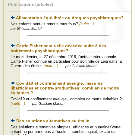
Publications (articles)
Alimentation équilibrée ou drogues psychiatriques?
Nos enfants sont-ils rendus tous fous?
(suite...)
par Ghislain Martel
Carrie Fisher serait-elle décédée suite à des
traitements psychiatriques?
Le mois dernier, le 27 décembre 2016, l'actrice internationale
Carrie Fisher connue en particulier pour son rôle de Leia dans la
Guerre des étoiles
(suite...)
par Ghislain Martel
Covid19 et confinement aveugle, mesures
liberticides et contre-productives: combien de morts
évitables ?
Covid19 et confinement aveugle, combien de morts évitables ?
(suite...)
par Ghislain Martel
Des solutions alternatives au ritalin
Des solutions alternatives simples, efficaces et humainesVotre
enfant ne performe pas à l'école, il semble inquiet, excité ou