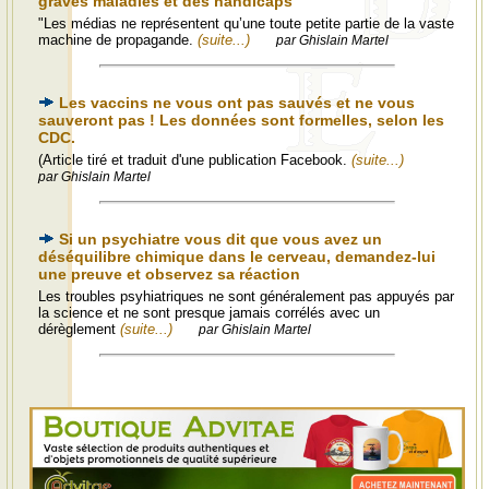
graves maladies et des handicaps
"Les médias ne représentent qu’une toute petite partie de la vaste
machine de propagande.
(suite...)
par Ghislain Martel
Les vaccins ne vous ont pas sauvés et ne vous
sauveront pas ! Les données sont formelles, selon les
CDC.
(Article tiré et traduit d'une publication Facebook.
(suite...)
par Ghislain Martel
Si un psychiatre vous dit que vous avez un
déséquilibre chimique dans le cerveau, demandez-lui
une preuve et observez sa réaction
Les troubles psyhiatriques ne sont généralement pas appuyés par
la science et ne sont presque jamais corrélés avec un
dérèglement
(suite...)
par Ghislain Martel