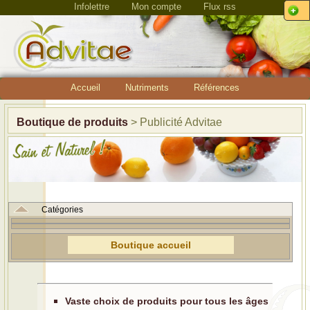
Infolettre
Mon compte
Flux rss
Accueil
Nutriments
Références
Boutique de produits
> Publicité Advitae
Catégories
Boutique accueil
Vaste choix de produits pour tous les âges