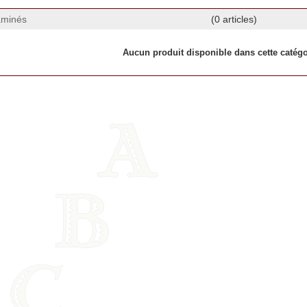
aminés
(0 articles)
Aucun produit disponible dans cette catégo