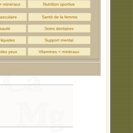
 + minéraux
Nutrition sportive
asculaire
Santé de la femme
eauté
Soins dentaires
liquides
Support mental
 des yeux
Vitamines + minéraux