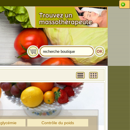
 glycémie
Contrôle du poids