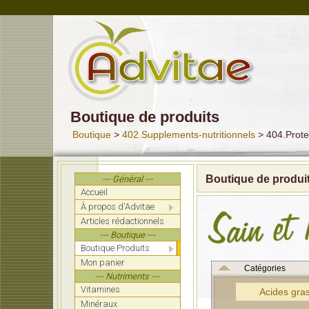
Boutique de produits
Boutique
>
402.Supplements-nutritionnels
> 404.Prote
Boutique de produi
--- Général ---
Accueil
À propos d'Advitae
Articles rédactionnels
--- Boutique ---
Boutique Produits
Mon panier
Catégories
--- Nutriments ---
Vitamines
Acides gras
Minéraux