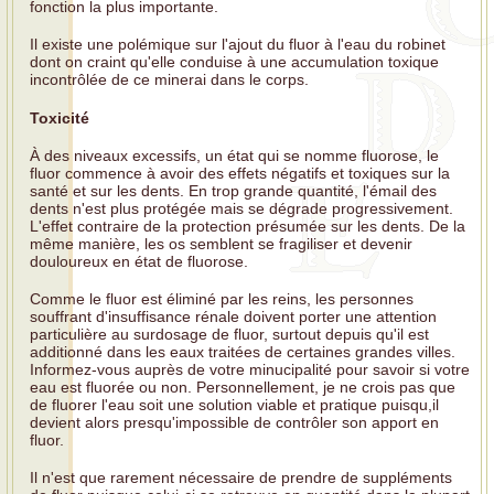
fonction la plus importante.
Il existe une polémique sur l'ajout du fluor à l'eau du robinet
dont on craint qu'elle conduise à une accumulation toxique
incontrôlée de ce minerai dans le corps.
Toxicité
À des niveaux excessifs, un état qui se nomme fluorose, le
fluor commence à avoir des effets négatifs et toxiques sur la
santé et sur les dents. En trop grande quantité, l'émail des
dents n'est plus protégée mais se dégrade progressivement.
L'effet contraire de la protection présumée sur les dents. De la
même manière, les os semblent se fragiliser et devenir
douloureux en état de fluorose.
Comme le fluor est éliminé par les reins, les personnes
souffrant d'insuffisance rénale doivent porter une attention
particulière au surdosage de fluor, surtout depuis qu'il est
additionné dans les eaux traitées de certaines grandes villes.
Informez-vous auprès de votre minucipalité pour savoir si votre
eau est fluorée ou non. Personnellement, je ne crois pas que
de fluorer l'eau soit une solution viable et pratique puisqu,il
devient alors presqu'impossible de contrôler son apport en
fluor.
Il n'est que rarement nécessaire de prendre de suppléments