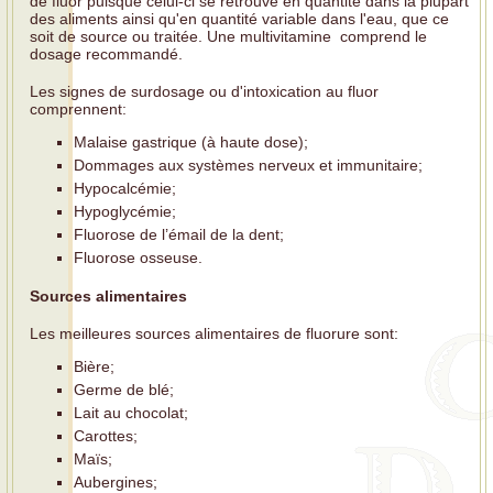
de fluor puisque celui-ci se retrouve en quantité dans la plupart
des aliments ainsi qu'en quantité variable dans l'eau, que ce
soit de source ou traitée. Une multivitamine comprend le
dosage recommandé.
Les signes de surdosage ou d'intoxication au fluor
comprennent:
Malaise gastrique (à haute dose);
Dommages aux systèmes nerveux et immunitaire;
Hypocalcémie;
Hypoglycémie;
Fluorose de l’émail de la dent;
Fluorose osseuse.
Sources alimentaires
Les meilleures sources alimentaires de fluorure sont:
Bière;
Germe de blé;
Lait au chocolat;
Carottes;
Maïs;
Aubergines;