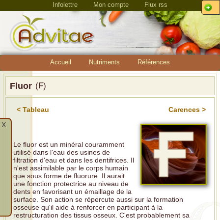
Infolettre
Mon compte
Flux rss
Accueil
Nutriments
Références
Fluor
(F)
< Tableau
Carences >
X
Le fluor est un minéral couramment
utilisé dans l'eau des usines de
filtration d'eau et dans les dentifrices. Il
n'est assimilable par le corps humain
que sous forme de fluorure. Il aurait
une fonction protectrice au niveau de
dents en favorisant un émaillage de la
surface. Son action se répercute aussi sur la formation
osseuse qu'il aide à renforcer en participant à la
restructuration des tissus osseux. C'est probablement sa