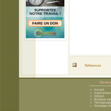
Références
Généra
Accueil
Avant-propo
Articles
Boutique sa
Témoignages
Sondages éc