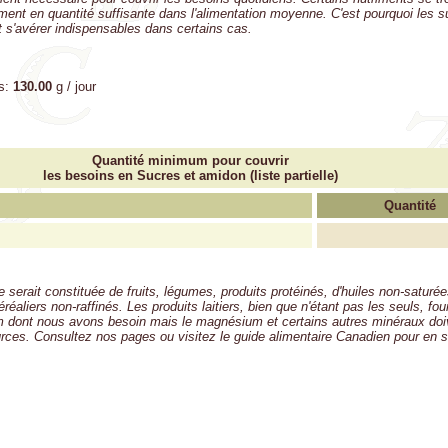
lement en quantité suffisante dans l'alimentation moyenne. C'est pourquoi les
 s'avérer indispensables dans certains cas.
s:
130.00
g / jour
Quantité minimum pour couvrir
les besoins en Sucres et amidon (liste partielle)
Quantité
 serait constituée de fruits, légumes, produits protéinés, d'huiles non-saturé
réaliers non-raffinés. Les produits laitiers, bien que n'étant pas les seuls, fou
m dont nous avons besoin mais le magnésium et certains autres minéraux doi
urces. Consultez nos pages ou visitez le guide alimentaire Canadien pour en s