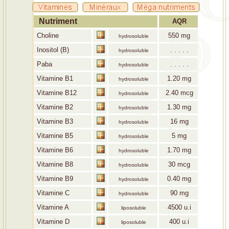
Nutriment
AQR
Choline
550
mg
hydrosoluble
Inositol (B)
. . . . .
hydrosoluble
Paba
. . . . .
hydrosoluble
Vitamine B1
1.20
mg
hydrosoluble
Vitamine B12
2.40
mcg
hydrosoluble
Vitamine B2
1.30
mg
hydrosoluble
Vitamine B3
16
mg
hydrosoluble
Vitamine B5
5
mg
hydrosoluble
Vitamine B6
1.70
mg
hydrosoluble
Vitamine B8
30
mcg
hydrosoluble
Vitamine B9
0.40
mg
hydrosoluble
Vitamine C
90
mg
hydrosoluble
Vitamine A
4500
u.i
liposoluble
Vitamine D
400
u.i
liposoluble