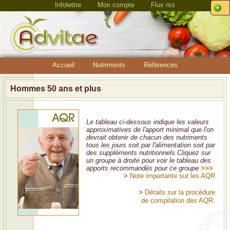
Infolettre
Mon compte
Flux rss
Accueil
Nutriments
Références
Hommes 50 ans et plus
Le tableau ci-dessous indique les valeurs
approximatives de l'apport minimal que l'on
devrait obtenir de chacun des nutriments
tous les jours soit par l'alimentation soit par
des suppléments nutritionnels.Cliquez sur
un groupe à droite pour voir le tableau des
apports recommandés pour ce groupe
>>>
>
Note importante sur les AQR
>
Détails sur la procédure
de compilation des AQR.