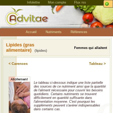
Infolettre
Mon compte
Flux rss
Accueil
Nutriments
Références
Lipides (gras
Femmes qui allaitent
alimentaire)
(lipides)
< Carences
Tableau >
Le tableau ci-dessous indique une liste partielle
des sources de ce nutriment ainsi que la quantité
de l'aliment nécessaire pour couvrir les besoins
quotidiens. Certains nutriments se trouvent
difficilement en quantité suffisante dans
l'alimentation moyenne. C'est pourquoi les
suppléments peuvent s'avérer indispensables
dans certains cas.