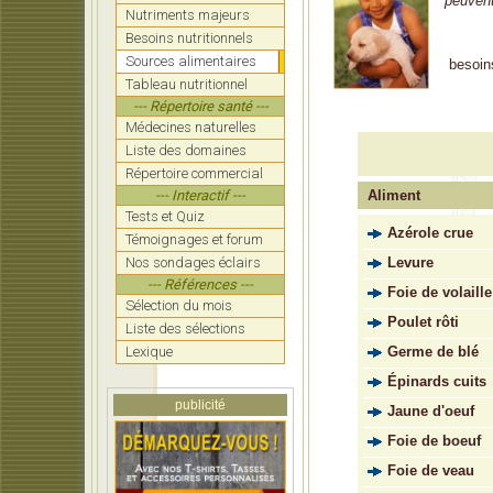
peuvent
Nutriments majeurs
Besoins nutritionnels
Sources alimentaires
besoin
Tableau nutritionnel
--- Répertoire santé ---
Médecines naturelles
Liste des domaines
Répertoire commercial
Aliment
--- Interactif ---
Tests et Quiz
Azérole crue
Témoignages et forum
Levure
Nos sondages éclairs
--- Références ---
Foie de volaille
Sélection du mois
Poulet rôti
Liste des sélections
Germe de blé
Lexique
Épinards cuits
publicité
Jaune d'oeuf
Foie de boeuf
Foie de veau