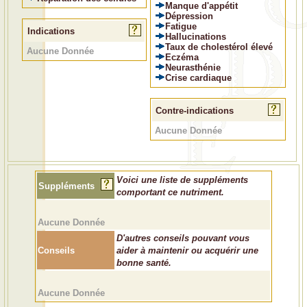
Manque d'appétit
Dépression
Fatigue
Indications
Hallucinations
Taux de cholestérol élevé
Aucune Donnée
Eczéma
Neurasthénie
Crise cardiaque
Contre-indications
Aucune Donnée
Voici une liste de suppléments
Suppléments
comportant ce nutriment.
Aucune Donnée
D'autres conseils pouvant vous
Conseils
aider à maintenir ou acquérir une
bonne santé.
Aucune Donnée