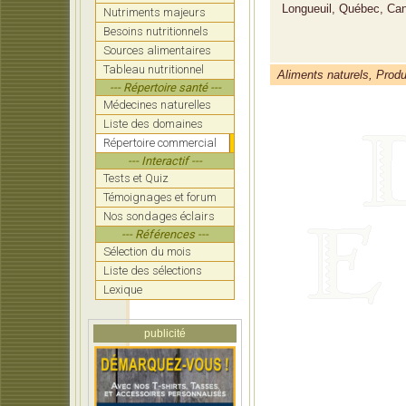
Longueuil, Québec, Ca
Nutriments majeurs
Besoins nutritionnels
Sources alimentaires
Tableau nutritionnel
Aliments naturels, Produ
--- Répertoire santé ---
Médecines naturelles
Liste des domaines
Répertoire commercial
--- Interactif ---
Tests et Quiz
Témoignages et forum
Nos sondages éclairs
--- Références ---
Sélection du mois
Liste des sélections
Lexique
publicité