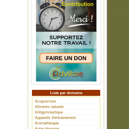
Liste par domaine
Acupuncture
Aliments naturels
Antigymnastique
Appareils d'entrainement
Aromathérapie
Autre domaine