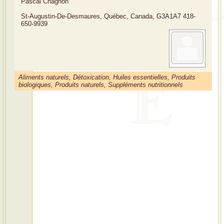
Pascal Chagnon
St-Augustin-De-Desmaures, Québec, Canada, G3A1A7
418-
650-9939
Aliments naturels, Détoxication, Huiles essentielles, Produits
biologiques, Produits naturels, Suppléments nutritionnels