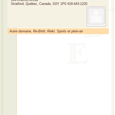
Stratford, Québec, Canada, G0Y 1P0
418-443-1220
Autre domaine, Re-Birth, Reiki, Sports et plein-air