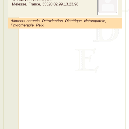
Melesse, France, 35520
02.99.13.23.98
Aliments naturels, Détoxication, Diététique, Naturopathie,
Phytothérapie, Reiki