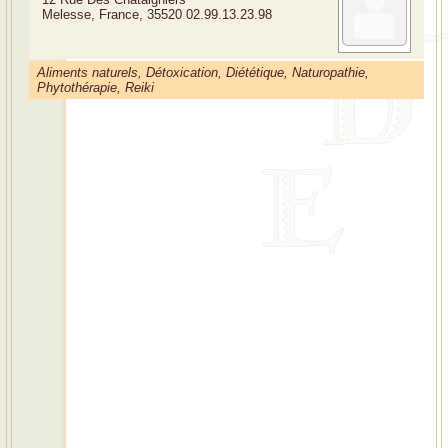
Melesse, France, 35520
02.99.13.23.98
Aliments naturels, Détoxication, Diététique, Naturopathie,
Phytothérapie, Reiki