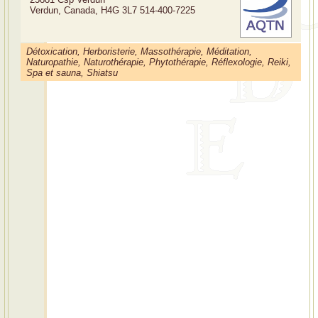
Verdun, Canada, H4G 3L7
514-400-7225
Détoxication, Herboristerie, Massothérapie, Méditation,
Naturopathie, Naturothérapie, Phytothérapie, Réflexologie, Reiki,
Spa et sauna, Shiatsu