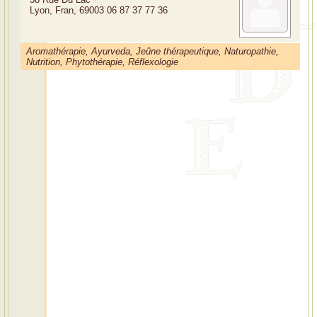
Lyon, Fran, 69003
06 87 37 77 36
Aromathérapie, Ayurveda, Jeûne thérapeutique, Naturopathie,
Nutrition, Phytothérapie, Réflexologie