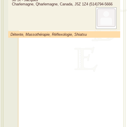
Charlemagne, Qharlemagne, Canada, J5Z 1Z4
(514)794-5666
Détente, Massothérapie, Réflexologie, Shiatsu