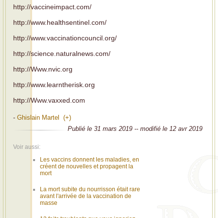
http://vaccineimpact.com/
http://www.healthsentinel.com/
http://www.vaccinationcouncil.org/
http://science.naturalnews.com/
http://Www.nvic.org
http://www.learntherisk.org
http://Www.vaxxed.com
-
Ghislain Martel (+)
Publié le 31 mars 2019 -- modifié le 12 avr 2019
Voir aussi:
Les vaccins donnent les maladies, en
créent de nouvelles et propagent la
mort
La mort subite du nourrisson était rare
avant l'arrivée de la vaccination de
masse