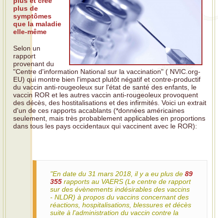
plus et crée
plus de
symptômes
que la maladie
elle-même
Selon un
rapport
provenant du
"Centre d'information National sur la vaccination" ( NVIC.org-
EU) qui montre bien l'impact plutôt négatif et contre-productif
du vaccin anti-rougeoleux sur l'état de santé des enfants, le
vaccin ROR et les autres vaccin anti-rougeoleux provoquent
des décès, des hostitalisations et des infirmités. Voici un extrait
d'un de ces rapports accablants (*données américaines
seulement, mais très probablement applicables en proportions
dans tous les pays occidentaux qui vaccinent avec le ROR):
"En date du 31 mars 2018, il y a eu plus de
89
355
rapports au VAERS (Le centre de rapport
sur des évènements indésirables des vaccins
- NLDR) à propos du vaccins concernant des
réactions, hospitalisations, blessures et décès
suite à l'administration du vaccin contre la