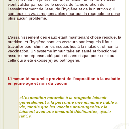
vient valider par contre le succès de
l'amélioration de
l'assainissement de l'eau, de l'hygiène et de la nutrition qui
sont eux les vrais responsables pour que la rougeole ne pose
plus aucun problème
.
L'assainissement des eaux étant maintenant chose résolue, la
nutrition, et l'hygiène sont les vecteurs par lesquels il faut
travailler pour éliminer les risques liés à la maladie, et non la
vaccination. Un système immunitaire en santé et fonctionnel
assure une réponse adéquate et sans risque pour celui ou
celle qui a été exposé(e) au pathogène.
L'immunité naturelle provient de l'exposition à la maladie
en jeune âge et non du vaccin
«
L’exposition naturelle à la rougeole laissait
généralement à la personne une immunité fiable à
vie, tandis que les vaccins antirougeoleux la
laissent avec une immunité déclinante
», ajoute
l'IMCV.