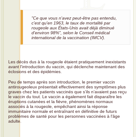
"Ce que vous n'avez peut-être pas entendu,
c'est qu'en 1963, le taux de mortalité par
rougeole aux États-Unis avait déjà diminué
d'environ 98%", selon le Conseil médical
international de la vaccination (IMCV).
Les décès dus à la rougeole étaient pratiquement inexistants
avant l'introduction du vaccin, qui déclenche maintenant des
éclosions et des épidémies.
Peu de temps après son introduction, le premier vaccin
antirougeoleux présentait effectivement des symptômes plus
graves chez les patients vaccinés que s’ils n’avaient pas reçu
le vaccin du tout. Le vaccin a également fait disparaître les
éruptions cutanées et la fièvre, phénomènes normaux
associés à la rougeole, empêchant ainsi la réponse
immunitaire normale et entraînant en définitive de futurs
problèmes de santé pour les personnes vaccinées à l'âge
adulte.