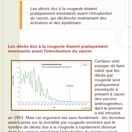
Les décès dus à la rougeole étaient
pratiquement inexistants avant l'introduction
du vaccin, qui déclenche maintenant des
éclosions et des épidémies.
Les décès dus à la rougeole étaient pratiquement
inexistants avant l'introduction du vaccin
Certains vont
essayer de faire
valoir que les
décès par
rougeole sont
pratiquement
inexistants à
présent à cause
des vaccins
antirougeoleux,
dont le premier
a été introduit
en 1963. Mais cet argument est sans fondement - les données
américaines sur la mortalité par rougeole montrent que le
nombre de décès dus à la rougeole a rapidement diminué
dans les années précédant l'introduction du premier vaccin -