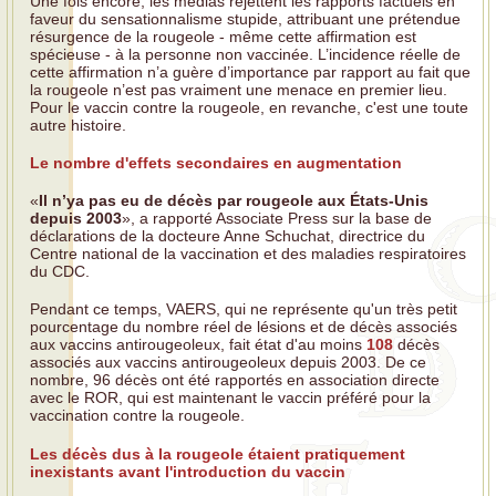
Une fois encore, les médias rejettent les rapports factuels en
faveur du sensationnalisme stupide, attribuant une prétendue
résurgence de la rougeole - même cette affirmation est
spécieuse - à la personne non vaccinée. L’incidence réelle de
cette affirmation n’a guère d’importance par rapport au fait que
la rougeole n’est pas vraiment une menace en premier lieu.
Pour le vaccin contre la rougeole, en revanche, c'est une toute
autre histoire.
Le nombre d'effets secondaires en augmentation
«
Il n’ya pas eu de décès par rougeole aux États-Unis
depuis 2003
», a rapporté Associate Press sur la base de
déclarations de la docteure Anne Schuchat, directrice du
Centre national de la vaccination et des maladies respiratoires
du CDC.
Pendant ce temps, VAERS, qui ne représente qu'un très petit
pourcentage du nombre réel de lésions et de décès associés
aux vaccins antirougeoleux, fait état d'au moins
108
décès
associés aux vaccins antirougeoleux depuis 2003. De ce
nombre, 96 décès ont été rapportés en association directe
avec le ROR, qui est maintenant le vaccin préféré pour la
vaccination contre la rougeole.
Les décès dus à la rougeole étaient pratiquement
inexistants avant l'introduction du vaccin