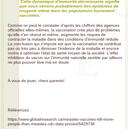
"
Cette dynamique d'immunité décroissante signifie
que nous verrons probablement des épidémies de
rougeole même dans les populations hautement
vaccinées.
"
Comme on peut le constater d'après les chiffres des agences
officielles elles-mêmes, la vaccination crée plus de problèmes
qu'elle n'en résout et même, augmente les risques de
contracter la maladie dans des conditions d'immunité réduite.
La conclusion qui s'impose est que la vaccination ne contribue
pas ou très peu à diminuer l'inidence de la maladie et encore
moins à optimiser l'état de santé moyen de la société. L'effet
inhibiteur du vaccin sur l'immunité naturelle semble par ailleurs
ne plus pouvoir être mis en doute.
À vous de jouer, chers parents!
Références:
https://www.globalresearch.ca/measles-vaccines-kill-more-
people-than-measles-cdc-data-proves/5429736