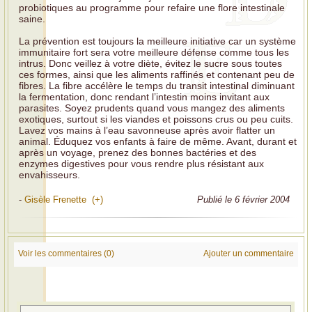
probiotiques au programme pour refaire une flore intestinale
saine.
La prévention est toujours la meilleure initiative car un système
immunitaire fort sera votre meilleure défense comme tous les
intrus. Donc veillez à votre diète, évitez le sucre sous toutes
ces formes, ainsi que les aliments raffinés et contenant peu de
fibres. La fibre accélère le temps du transit intestinal diminuant
la fermentation, donc rendant l’intestin moins invitant aux
parasites. Soyez prudents quand vous mangez des aliments
exotiques, surtout si les viandes et poissons crus ou peu cuits.
Lavez vos mains à l’eau savonneuse après avoir flatter un
animal. Éduquez vos enfants à faire de même. Avant, durant et
après un voyage, prenez des bonnes bactéries et des
enzymes digestives pour vous rendre plus résistant aux
envahisseurs.
-
Gisèle Frenette (+)
Publié le 6 février 2004
Voir les commentaires (0)
Ajouter un commentaire