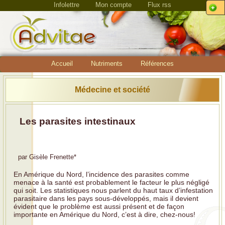
Infolettre
Mon compte
Flux rss
Accueil
Nutriments
Références
Médecine et société
Les parasites intestinaux
par
Gisèle Frenette
*
En Amérique du Nord, l’incidence des parasites comme
menace à la santé est probablement le facteur le plus négligé
qui soit. Les statistiques nous parlent du haut taux d’infestation
parasitaire dans les pays sous-développés, mais il devient
évident que le problème est aussi présent et de façon
importante en Amérique du Nord, c’est à dire, chez-nous!