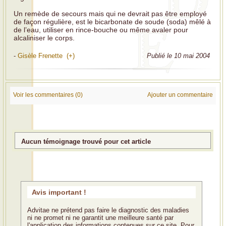
Un remède de secours mais qui ne devrait pas être employé
de façon régulière, est le bicarbonate de soude (soda) mêlé à
de l’eau, utiliser en rince-bouche ou même avaler pour
alcaliniser le corps.
-
Gisèle Frenette (+)
Publié le 10 mai 2004
Voir les commentaires (0)
Ajouter un commentaire
Aucun témoignage trouvé pour cet article
Avis important !
Advitae ne prétend pas faire le diagnostic des maladies
ni ne promet ni ne garantit une meilleure santé par
l'application des informations contenues sur ce site. Pour