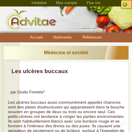
Infolettre
Mon compte
Flux rss
Accueil
Nutriments
Références
Médecine et société
Les ulcères buccaux
par
Gisèle Frenette
*
Les ulcères buccaux aussi communément appelés chancres
sont des plaies douloureuses qui apparaissent dans la bouche
souvent en groupes de deux ou trois ou encore seul. Ces
petits ulcères ont tendance à ronger les parties environnantes.
Ils sont habituellement blancs avec une bordure rouge et se
forment à l’intérieur des lèvres ou des joues. Ils causent une
sensation de picotement ou de brûlure, surtout à l’ingestion de