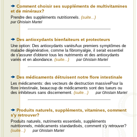
Comment choisir ses suppléments de multivitamines
et de minéraux?
Prendre des suppléments nutritionnels.
(suite...)
par Ghislain Martel
Des antioxydants bienfaiteurs et protecteurs
Une option: Des antioxydants variésAux premiers symptômes de
maladie dégénérative, comme la fibromyalgie, il serait essentiel
de s'assurer d'obtenir tous les nutriments et des antioxydants
variés et en abondance.
(suite...)
par Ghislain Martel
Des médicaments détruisent notre flore intestinale
Les médicaments: des vecteurs de destruction massivePour la
flore intestinale, beaucoup de médicaments sont des tueurs ou
des inhibiteurs sans discernement.
(suite...)
par Ghislain Martel
Produits naturels, suppléments, vitamines, comment
s'y retrouver?
Produits naturels, nutriments essentiels, suppléments
nutritionnels, médicaments standardisés, comment s'y retrouver?
(suite...)
par Ghislain Martel