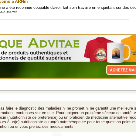
vaccins à ARNm
ne a été reconnue coupable d'avoir fait soin travaile en enquêtant sur des déc
lain Martel
as faire le diagnostic des maladies ni ne promet ni ne garantit une meilleure 
formations contenues sur ce site. Pour soigner un problème sérieux de santé, v
cin (nutritionniste de préférence) ou un praticien de médecine alternative rec
ours à un(e) nutritionniste ou un(e) nutrithérapeute pour toute question pointue
trition ou si vous prenez des médicaments.