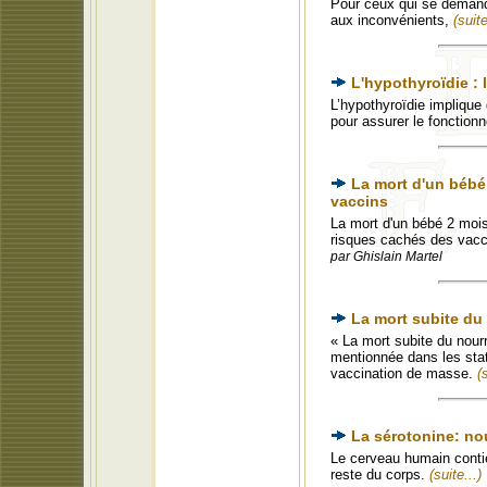
Pour ceux qui se demanden
aux inconvénients,
(suite
L'hypothyroïdie :
L’hypothyroïdie implique
pour assurer le fonction
La mort d'un bébé 
vaccins
La mort d'un bébé 2 mois 
risques cachés des vaccin
par Ghislain Martel
La mort subite du 
« La mort subite du nourr
mentionnée dans les sta
vaccination de masse.
(
La sérotonine: no
Le cerveau humain conti
reste du corps.
(suite...)