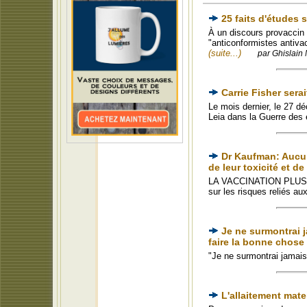
25 faits d'études 
À un discours provaccin 
"anticonformistes antivac
(suite...)
par Ghislain 
Carrie Fisher sera
Le mois dernier, le 27 dé
Leia dans la Guerre des 
Dr Kaufman: Aucun
de leur toxicité et d
LA VACCINATION PLUS 
sur les risques reliés a
Je ne surmontrai j
faire la bonne chose
"Je ne surmontrai jamais
L'allaitement mate