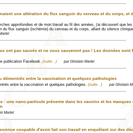
naient une altération du flux sanguin du cerveau et du corps, et 
ches approfondies et de mon travail au fil des années, j'ai découvert que les
on du flux sanguin (ischémie) du cerveau et du corps, allant du silence clinique
Martel
us ont pas sauvés et ne vous sauveront pas ! Les données sont f
'une publication Facebook.
(suite...)
par Ghislain Martel
u démontrés entre la vaccination et quelques pathologies
ntrés entre la vaccination et quelques pathologies.
(suite...)
par Ghislain M
 : une nano-particule présente dans les vaccins et les masques 
en
in Martel
econnue coupable d'avoir fait son travail en enquêtant sur des dé