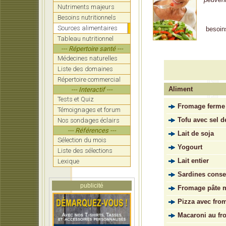
Nutriments majeurs
Besoins nutritionnels
Sources alimentaires
besoin
Tableau nutritionnel
--- Répertoire santé ---
Médecines naturelles
Liste des domaines
Répertoire commercial
Aliment
--- Interactif ---
Tests et Quiz
Fromage ferme
Témoignages et forum
Tofu avec sel d
Nos sondages éclairs
--- Références ---
Lait de soja
Sélection du mois
Yogourt
Liste des sélections
Lait entier
Lexique
Sardines conser
publicité
Fromage pâte 
Pizza avec fro
Macaroni au f