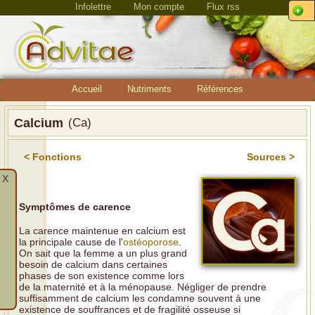
Infolettre
Mon compte
Flux rss
Accueil
Nutriments
Références
Calcium
(Ca)
< Fonctions
Sources >
X
Symptômes de carence
La carence maintenue en calcium est
la principale cause de l'
ostéoporose
.
On sait que la femme a un plus grand
besoin de calcium dans certaines
phases de son existence comme lors
de la maternité et à la ménopause. Négliger de prendre
suffisamment de calcium les condamne souvent à une
existence de souffrances et de fragilité osseuse si