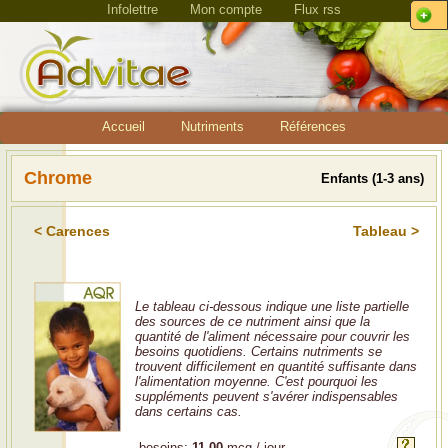
Infolettre
Mon compte
Flux rss
Accueil
Nutriments
Références
Chrome
Enfants (1-3 ans)
< Carences
Tableau >
Le tableau ci-dessous indique une liste partielle
des sources de ce nutriment ainsi que la
quantité de l'aliment nécessaire pour couvrir les
besoins quotidiens. Certains nutriments se
trouvent difficilement en quantité suffisante dans
l'alimentation moyenne. C'est pourquoi les
suppléments peuvent s'avérer indispensables
dans certains cas.
besoins:
11.00
mcg / jour