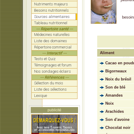
Nutriments majeurs
Besoins nutritionnels
Sources alimentaires
besoin
Tableau nutritionnel
--- Répertoire santé ---
Médecines naturelles
Liste des domaines
Répertoire commercial
Aliment
--- Interactif ---
Tests et Quiz
Cacao en poud
Témoignages et forum
Bigorneaux
Nos sondages éclairs
--- Références ---
Noix du brésil
Sélection du mois
Son de blé
Liste des sélections
Amandes
Lexique
Noix
publicité
Arachides
Son d'avoine
Chocolat noir