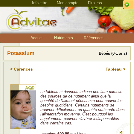
Infolettre
Mon compte
Flux rss
Accueil
Nutriments
Références
Potassium
Bébés (0-1 ans)
< Carences
Tableau >
Le tableau ci-dessous indique une liste partielle
des sources de ce nutriment ainsi que la
quantité de l'aliment nécessaire pour couvrir les
besoins quotidiens. Certains nutriments se
trouvent difficilement en quantité suffisante dans
l'alimentation moyenne. C'est pourquoi les
suppléments peuvent s'avérer indispensables
dans certains cas.
besoins:
600.00
mg / jour